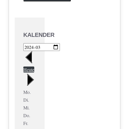
KALENDER
Heute
Mo.
Di.
Mi.
Do.
Fr.