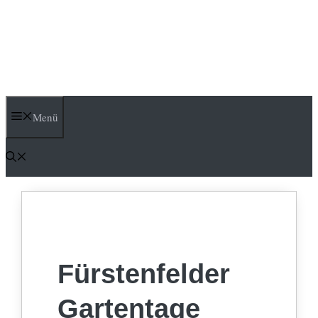
Menü
Fürstenfelder
Gartentage