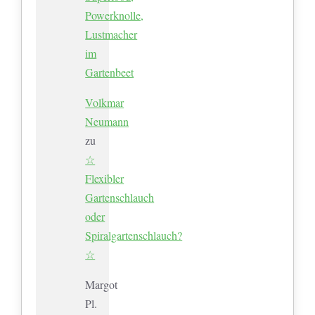
Powerknolle,
Lustmacher
im
Gartenbeet
Volkmar
Neumann
zu
☆
Flexibler
Gartenschlauch
oder
Spiralgartenschlauch?
☆
Margot
Pl.