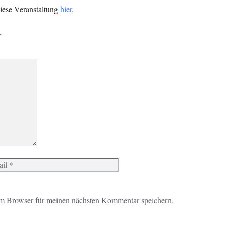
diese Veranstaltung
hier
.
r
Website
m Browser für meinen nächsten Kommentar speichern.