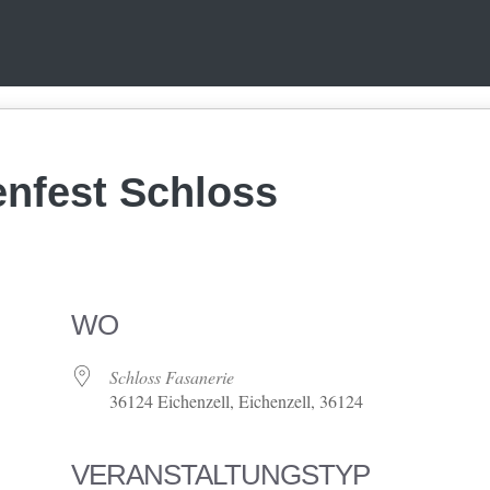
enfest Schloss
WO
Schloss Fasanerie
36124 Eichenzell, Eichenzell, 36124
VERANSTALTUNGSTYP