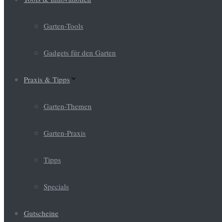
Garten-Tools
Gadgets für den Garten
Praxis & Tipps
Garten-Themen
Garten-Praxis
Tipps
Specials
Gutscheine