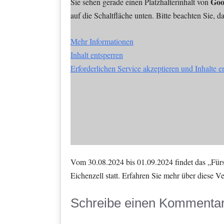
Goo
Sie sehen gerade einen Platzhalterinhalt von
auf die Schaltfläche unten. Bitte beachten Sie, 
Mehr Informationen
Inhalt entsperren
Erforderlichen Service akzeptieren und Inhalte e
Vom 30.08.2024 bis 01.09.2024 findet das „Fürst
Eichenzell statt. Erfahren Sie mehr über diese V
Schreibe einen Kommenta