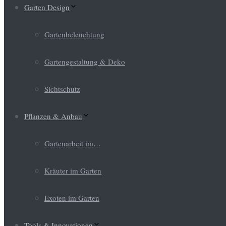
Garten Design
Gartenbeleuchtung
Gartengestaltung & Deko
Sichtschutz
Pflanzen & Anbau
Gartenarbeit im…
Kräuter im Garten
Exoten im Garten
Tools & Innovationen