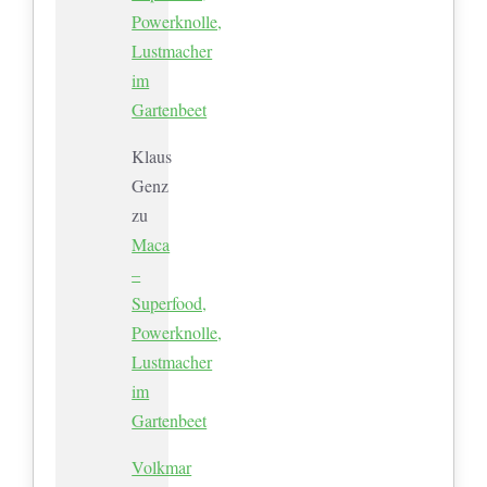
Powerknolle,
Lustmacher
im
Gartenbeet
Klaus
Genz
zu
Maca
–
Superfood,
Powerknolle,
Lustmacher
im
Gartenbeet
Volkmar