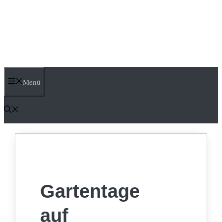
Menü
Gartentage
auf