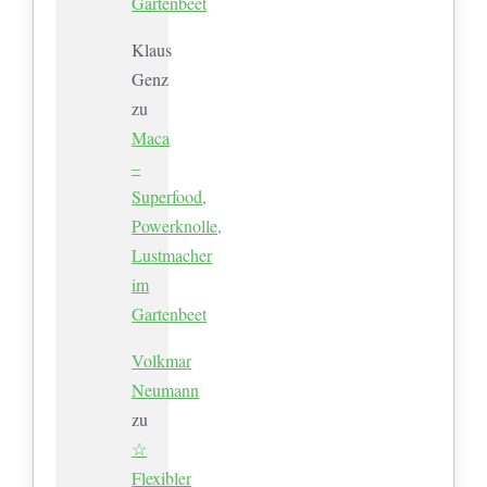
Gartenbeet
Klaus
Genz
zu
Maca
–
Superfood,
Powerknolle,
Lustmacher
im
Gartenbeet
Volkmar
Neumann
zu
☆
Flexibler