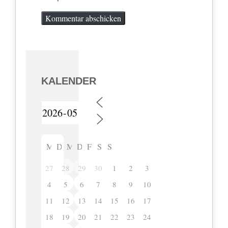
KALENDER
M
D
M
D
F
S
S
27
28
29
30
1
2
3
4
5
6
7
8
9
10
11
12
13
14
15
16
17
18
19
20
21
22
23
24