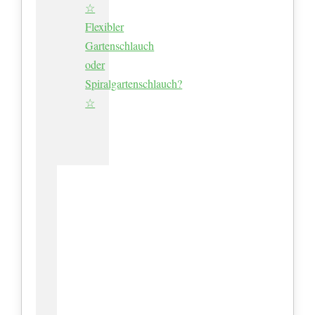
☆
Flexibler
Gartenschlauch
oder
Spiralgartenschlauch?
☆