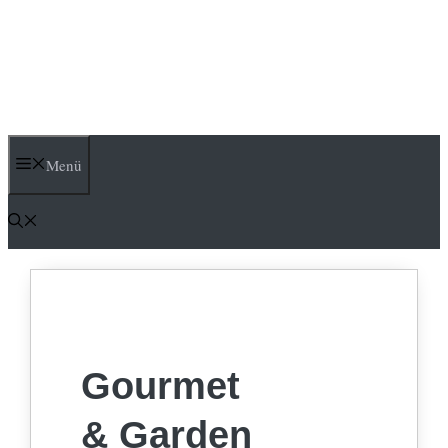
Menü
Gourmet
& Garden