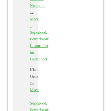
Neumann
zu
Maca
–
Superfood,
Powerknolle,
Lustmacher
im
Gartenbeet
Klaus
Genz
zu
Maca
–
Superfood,
Powerknolle,