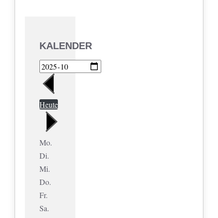
KALENDER
Heute
Mo.
Di.
Mi.
Do.
Fr.
Sa.