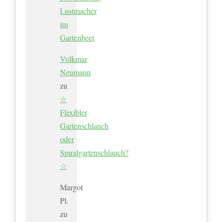
Lustmacher
im
Gartenbeet
Volkmar
Neumann
zu
☆
Flexibler
Gartenschlauch
oder
Spiralgartenschlauch?
☆
Margot
Pl.
zu