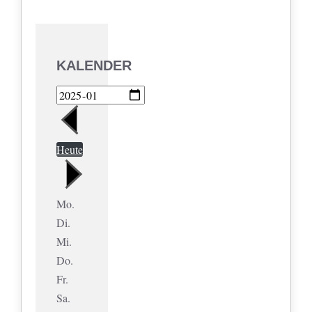
KALENDER
Heute
Mo.
Di.
Mi.
Do.
Fr.
Sa.