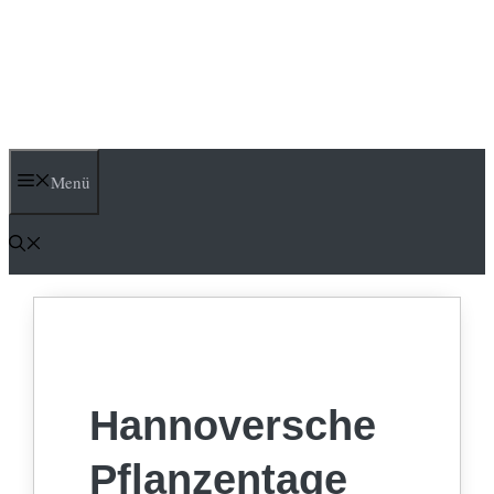
Menü
Hannoversche
Pflanzentage