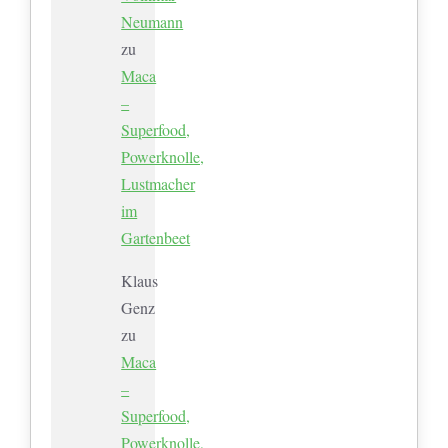
Neumann
zu
Maca
–
Superfood,
Powerknolle,
Lustmacher
im
Gartenbeet
Klaus
Genz
zu
Maca
–
Superfood,
Powerknolle,