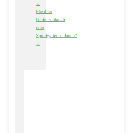
☆
Flexibler
Gartenschlauch
oder
Spiralgartenschlauch?
☆