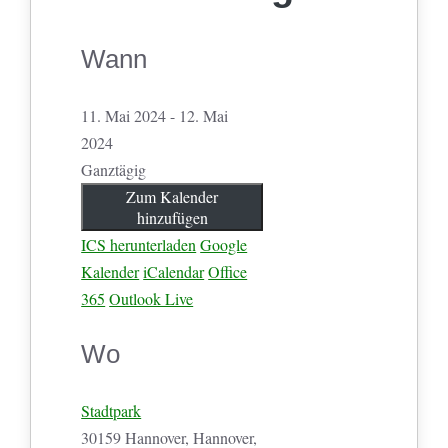
Wann
11. Mai 2024 - 12. Mai
2024
Ganztägig
Zum Kalender
hinzufügen
ICS herunterladen
Google
Kalender
iCalendar
Office
365
Outlook Live
Wo
Stadtpark
30159 Hannover, Hannover,