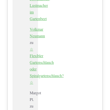
Lustmacher
im
Gartenbeet
Volkmar
Neumann
zu
☆
Flexibler
Gartenschlauch
oder
Spiralgartenschlauch?
☆
Margot
Pl.
zu