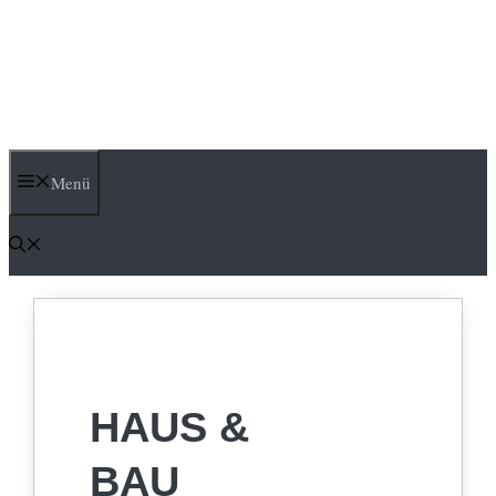
Menü
HAUS &
BAU