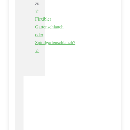
zu
☆
Flexibler
Gartenschlauch
oder
Spiralgartenschlauch?
☆