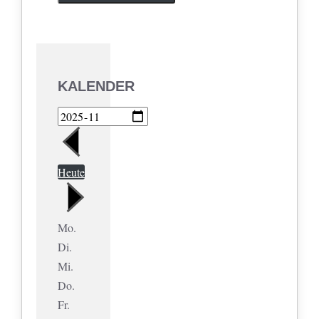
KALENDER
Heute
Mo.
Di.
Mi.
Do.
Fr.