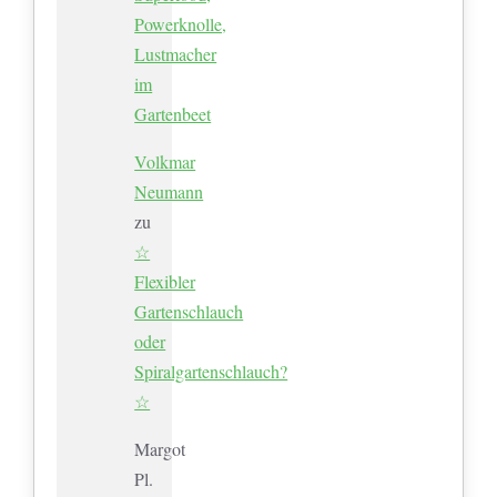
Powerknolle,
Lustmacher
im
Gartenbeet
Volkmar
Neumann
zu
☆
Flexibler
Gartenschlauch
oder
Spiralgartenschlauch?
☆
Margot
Pl.