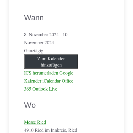
Wann
8. November 2024 - 10.
November 2024
Ganztägig
Zum Kalender
hinzufügen
ICS herunterladen
Google
Kalender
iCalendar
Office
365
Outlook Live
Wo
Messe Ried
4910 Ried im Innkreis, Ried