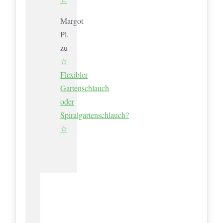
Margot
Pl.
zu
☆
Flexibler
Gartenschlauch
oder
Spiralgartenschlauch?
☆