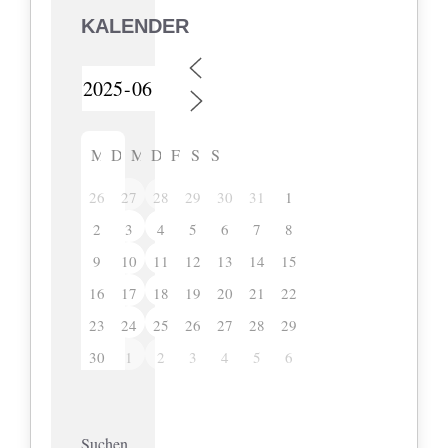
KALENDER
M
D
M
D
F
S
S
26
27
28
29
30
31
1
2
3
4
5
6
7
8
9
10
11
12
13
14
15
16
17
18
19
20
21
22
23
24
25
26
27
28
29
30
1
2
3
4
5
6
Suchen