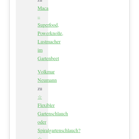
Maca
–
Superfood,
Powerknolle,
Lustmacher
im
Gartenbeet
Volkmar
Neumann
zu
☆
Flexibler
Gartenschlauch
oder
Spiralgartenschlauch?
☆