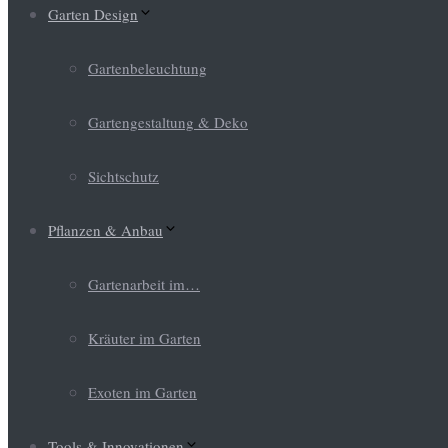
Garten Design
Gartenbeleuchtung
Gartengestaltung & Deko
Sichtschutz
Pflanzen & Anbau
Gartenarbeit im…
Kräuter im Garten
Exoten im Garten
Tools & Innovationen