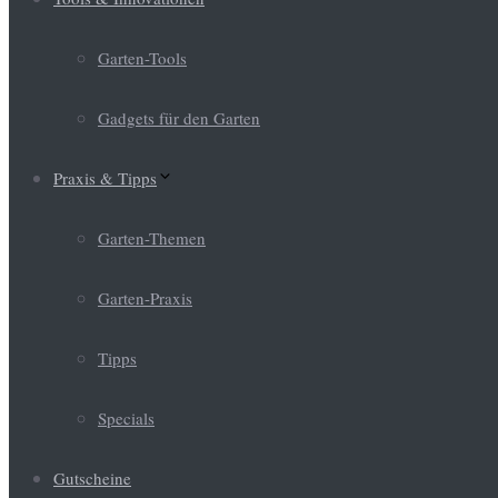
Garten-Tools
Gadgets für den Garten
Praxis & Tipps
Garten-Themen
Garten-Praxis
Tipps
Specials
Gutscheine