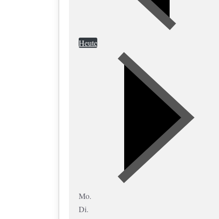
Heute
Mo.
Di.