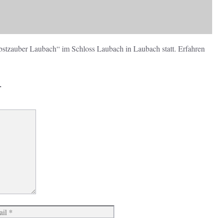
st­zauber Laubach“ im Schloss Laubach in Laubach statt. Erfahren
r
Website