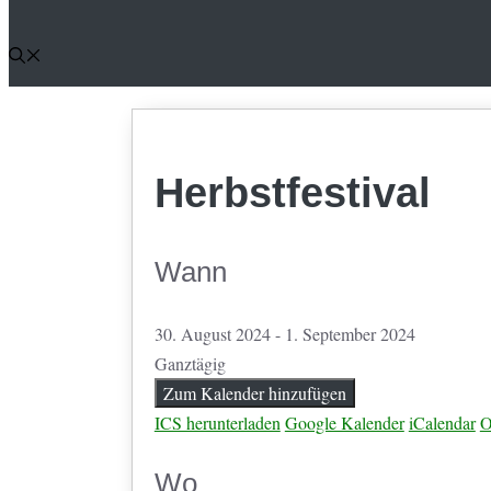
Herbstfestival
Wann
30. August 2024 - 1. September 2024
Ganztägig
Zum Kalender hinzufügen
ICS herunterladen
Google Kalender
iCalendar
O
Wo