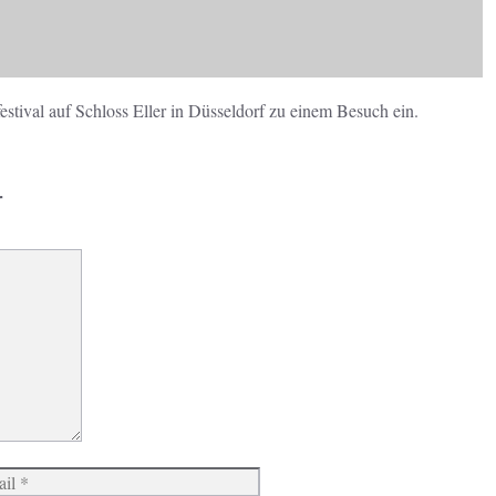
stival auf Schloss Eller in Düsseldorf zu einem Besuch ein.
r
Website