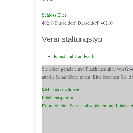
Schloss Eller
40210 Düsseldorf, Düsseldorf, 40210
Veranstaltungstyp
Kunst und Handwerk
Goo
Sie sehen gerade einen Platzhalterinhalt von
auf die Schaltfläche unten. Bitte beachten Sie, 
Mehr Informationen
Inhalt entsperren
Erforderlichen Service akzeptieren und Inhalte e