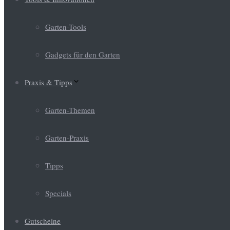
Garten-Tools
Gadgets für den Garten
Praxis & Tipps
Garten-Themen
Garten-Praxis
Tipps
Specials
Gutscheine