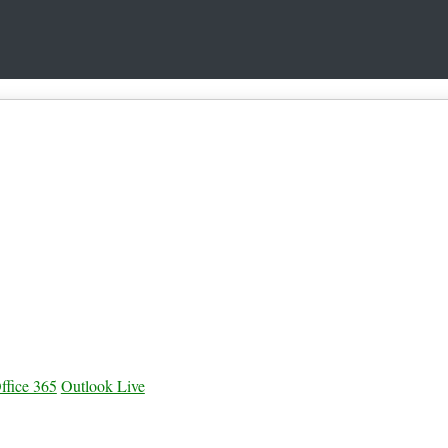
ffice 365
Outlook Live