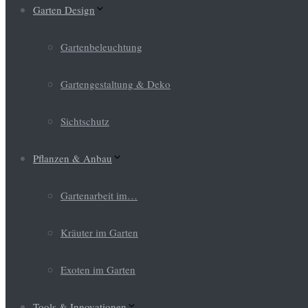
Garten Design
Gartenbeleuchtung
Gartengestaltung & Deko
Sichtschutz
Pflanzen & Anbau
Gartenarbeit im…
Kräuter im Garten
Exoten im Garten
Tools & Innovationen