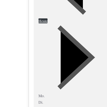
Heute
Mo.
Di.