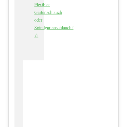
Flexibler
Gartenschlauch
oder
Spiralgartenschlauch?
☆