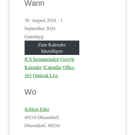
Wann
30. August 2024 - 1.
September 2024
Ganztägig
Zum Kalender
hinzufügen
ICS herunterladen
Google
Kalender
iCalendar
Office
365
Outlook Live
Wo
Schloss Eller
40210 Düsseldorf,
Düsseldorf, 40210