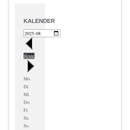
KALENDER
Heute
Mo.
Di.
Mi.
Do.
Fr.
Sa.
So.