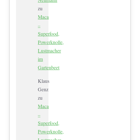
zu
Maca
–
Superfood,
Powerknolle,
Lustmacher
im
Gartenbeet
Klaus
Genz
zu
Maca
–
Superfood,
Powerknolle,
Lustmacher