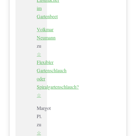
im
Gartenbeet
Volkmar
Neumann
zu
☆
Flexibler
Gartenschlauch
oder
Spiralgartenschlauch?
☆
Margot
Pl.
zu
☆