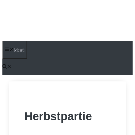
Menü
Herbstpartie