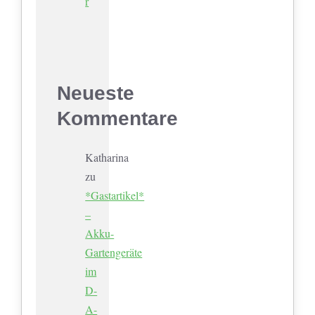
r
Neueste
Kommentare
Katharina
zu
*Gastartikel*
–
Akku-
Gartengeräte
im
D-
A-