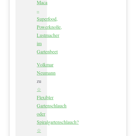
Maca
–
Superfood,
Powerknolle,
Lustmacher
im
Gartenbeet
Volkmar
Neumann
zu
☆
Flexibler
Gartenschlauch
oder
Spiralgartenschlauch?
☆