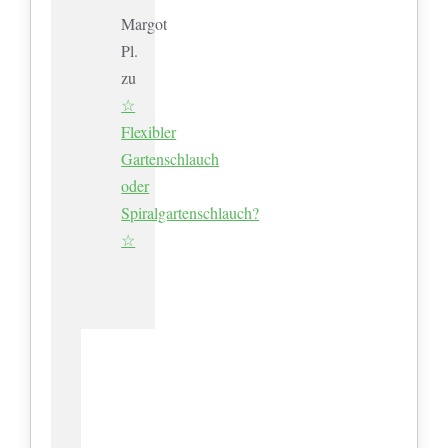
Margot
Pl.
zu
☆
Flexibler
Gartenschlauch
oder
Spiralgartenschlauch?
☆