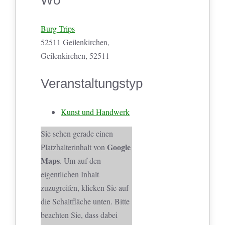
Wo
Burg Trips
52511 Geilenkirchen,
Geilenkirchen, 52511
Veranstaltungstyp
Kunst und Handwerk
Sie sehen gerade einen
Google
Platzhalterinhalt von
Maps
. Um auf den
eigentlichen Inhalt
zuzugreifen, klicken Sie auf
die Schaltfläche unten. Bitte
beachten Sie, dass dabei