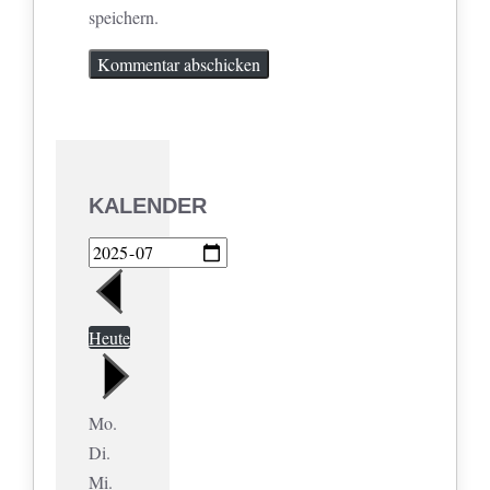
speichern.
KALENDER
Heute
Mo.
Di.
Mi.