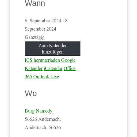
Wann
6. September 2024 - 8.
September 2024
Ganztägig
Zum Kalender
hinzufügen
ICS herunterladen
Google
Kalender
iCalendar
Office
365
Outlook Live
Wo
Burg Namedy
56626 Andernach,
Andernach, 56626