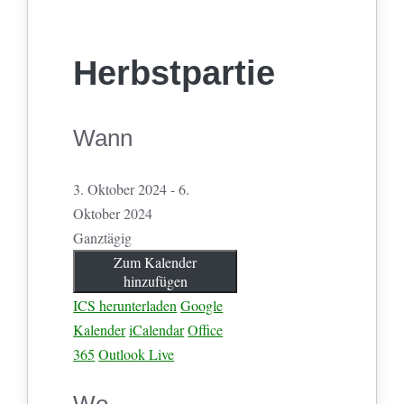
Herbstpartie
Wann
3. Oktober 2024 - 6.
Oktober 2024
Ganztägig
Zum Kalender
hinzufügen
ICS herunterladen
Google
Kalender
iCalendar
Office
365
Outlook Live