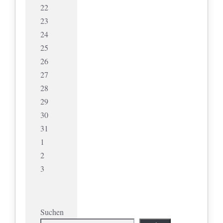
22
23
24
25
26
27
28
29
30
31
1
2
3
Suchen