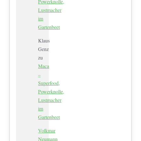
Powerknolle,
Lustmacher
im
Gartenbeet
Klaus
Genz
zu
Maca
–
Superfood,
Powerknolle,
Lustmacher
im
Gartenbeet
Volkmar
Neumann