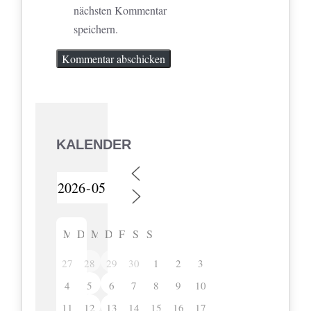
nächsten Kommentar
speichern.
KALENDER
M
D
M
D
F
S
S
27
28
29
30
1
2
3
4
5
6
7
8
9
10
11
12
13
14
15
16
17