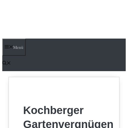
Menü
Kochberger
Gartenvergnügen