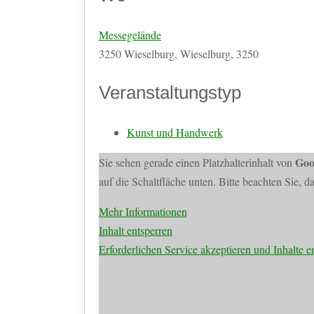
Messegelände
3250 Wieselburg, Wieselburg, 3250
Veranstaltungstyp
Kunst und Handwerk
Goo
Sie sehen gerade einen Platzhalterinhalt von
auf die Schaltfläche unten. Bitte beachten Sie, 
Mehr Informationen
Inhalt entsperren
Erforderlichen Service akzeptieren und Inhalte e