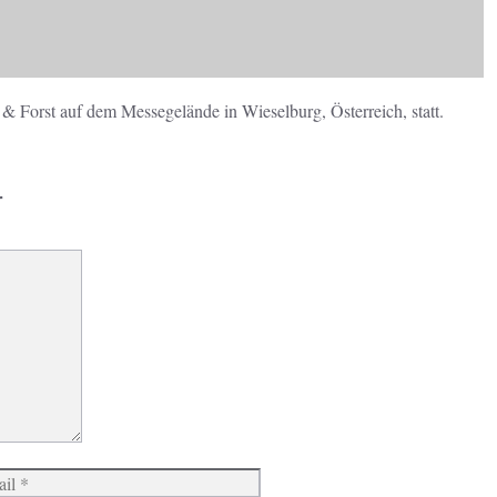
& Forst auf dem Messegelände in Wieselburg, Österreich, statt.
r
Website