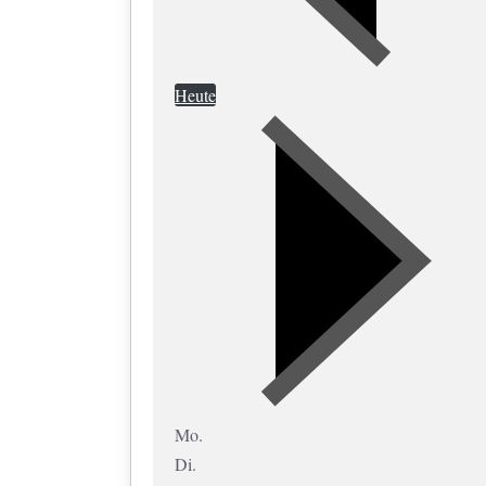
Heute
Mo.
Di.