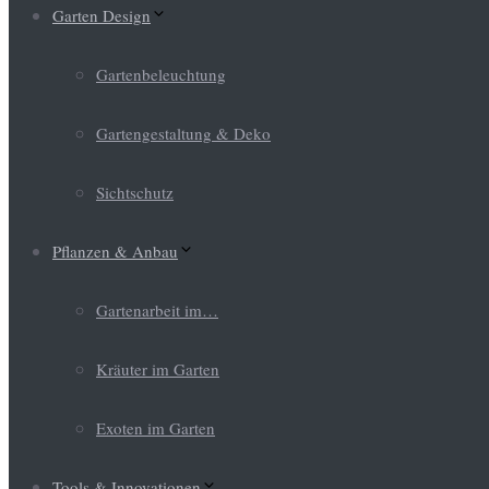
Garten Design
Gartenbeleuchtung
Gartengestaltung & Deko
Sichtschutz
Pflanzen & Anbau
Gartenarbeit im…
Kräuter im Garten
Exoten im Garten
Tools & Innovationen