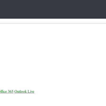
ffice 365
Outlook Live