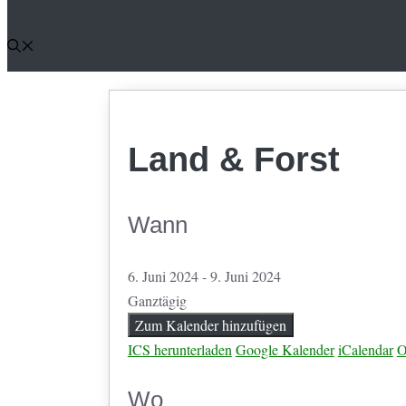
Land & Forst
Wann
6. Juni 2024 - 9. Juni 2024
Ganztägig
Zum Kalender hinzufügen
ICS herunterladen
Google Kalender
iCalendar
O
Wo