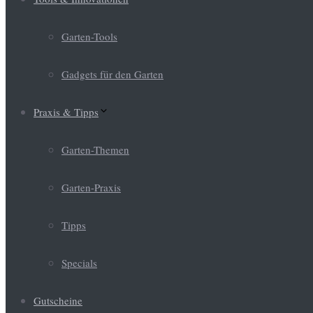
Garten-Tools
Gadgets für den Garten
Praxis & Tipps
Garten-Themen
Garten-Praxis
Tipps
Specials
Gutscheine