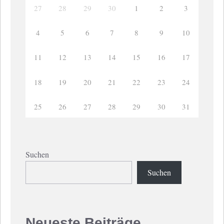
27
28
29
30
1
2
3
4
5
6
7
8
9
10
11
12
13
14
15
16
17
18
19
20
21
22
23
24
25
26
27
28
29
30
31
Suchen
Suchen
Neueste Beiträge