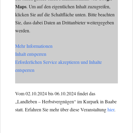
Maps
. Um auf den eigentlichen Inhalt zuzugreifen,
klicken Sie auf die Schaltfläche unten. Bitte beachten
Sie, dass dabei Daten an Drittanbieter weitergegeben
werden.
Mehr Informationen
Inhalt entsperren
Erforderlichen Service akzeptieren und Inhalte
entsperren
Vom 02.10.2024 bis 06.10.2024 findet das
„Landleben – Herbstvergnügen“ im Kurpark in Baabe
statt. Erfahren Sie mehr über diese Veranstaltung
hier
.