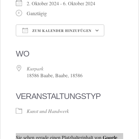
2. Oktober 2024 - 6. Oktober 2024
Ganztägig
ZUM KALENDER HINZUFÜGEN
ICS herunterladen
Google Kalender
iCalendar
Office 365
Outlook Live
WO
Kurpark
18586 Baabe, Baabe, 18586
VERANSTALTUNGSTYP
Kunst und Handwerk
Google
Sie sehen gerade einen Platzhalterinhalt von