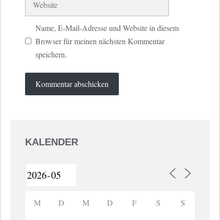
Name, E-Mail-Adresse und Website in diesem
Browser für meinen nächsten Kommentar
speichern.
KALENDER
M
D
M
D
F
S
S