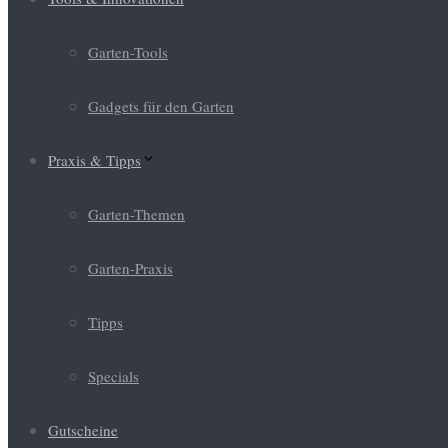
Garten-Tools
Gadgets für den Garten
Praxis & Tipps
Garten-Themen
Garten-Praxis
Tipps
Specials
Gutscheine