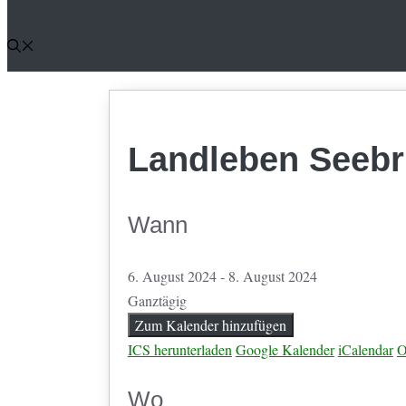
Landleben Seeb
Wann
6. August 2024 - 8. August 2024
Ganztägig
Zum Kalender hinzufügen
ICS herunterladen
Google Kalender
iCalendar
O
Wo