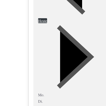
Heute
Mo.
Di.