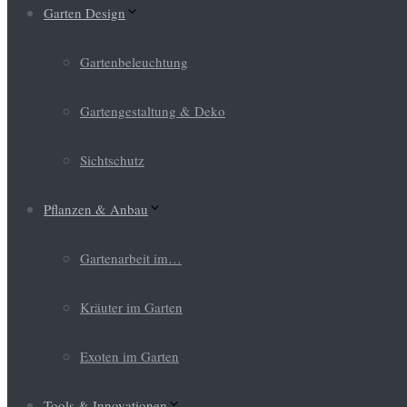
Garten Design
Gartenbeleuchtung
Gartengestaltung & Deko
Sichtschutz
Pflanzen & Anbau
Gartenarbeit im…
Kräuter im Garten
Exoten im Garten
Tools & Innovationen