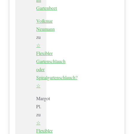
Gartenbeet
Volkmar
Neumann
zu
☆
Flexibler
Gartenschlauch
oder
Spiralgartenschlauch?
☆
Margot
Pl.
zu
☆
Flexibler