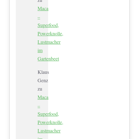
Maca
–
Superfood,
Powerknolle,
Lustmacher
im
Gartenbeet
Klaus
Genz
zu
Maca
–
Superfood,
Powerknolle,
Lustmacher
im