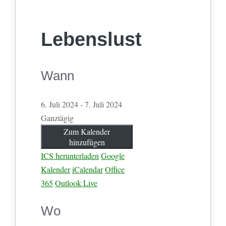
Lebenslust
Wann
6. Juli 2024 - 7. Juli 2024
Ganztägig
Zum Kalender
hinzufügen
ICS herunterladen
Google
Kalender
iCalendar
Office
365
Outlook Live
Wo