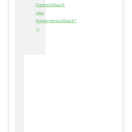
Gartenschlauch
oder
Spiralgartenschlauch?
☆