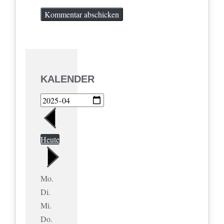
KALENDER
Heute
Mo.
Di.
Mi.
Do.