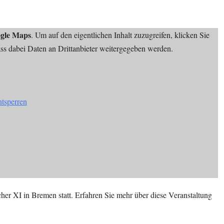
gle Maps
. Um auf den eigentlichen Inhalt zuzugreifen, klicken Sie
dass dabei Daten an Drittanbieter weitergegeben werden.
ntsperren
er XI in Bremen statt. Erfahren Sie mehr über diese Veranstaltung