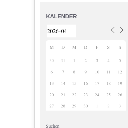
KALENDER
M
D
M
D
F
S
S
30
31
1
2
3
4
5
6
7
8
9
10
11
12
13
14
15
16
17
18
19
20
21
22
23
24
25
26
27
28
29
30
1
2
3
Suchen