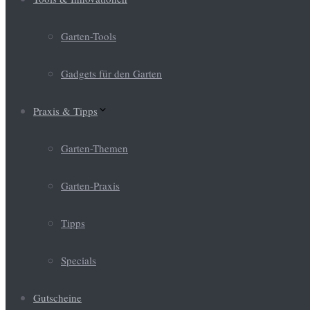
Garten-Tools
Gadgets für den Garten
Praxis & Tipps
Garten-Themen
Garten-Praxis
Tipps
Specials
Gutscheine