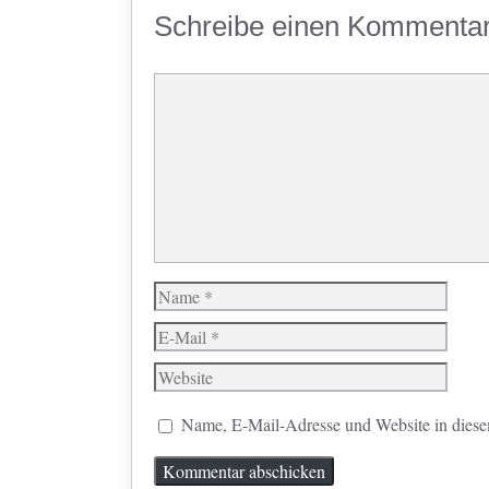
Schreibe einen Kommenta
Kommentar
Name
E-
Mail
Website
Name, E-Mail-Adresse und Website in dies