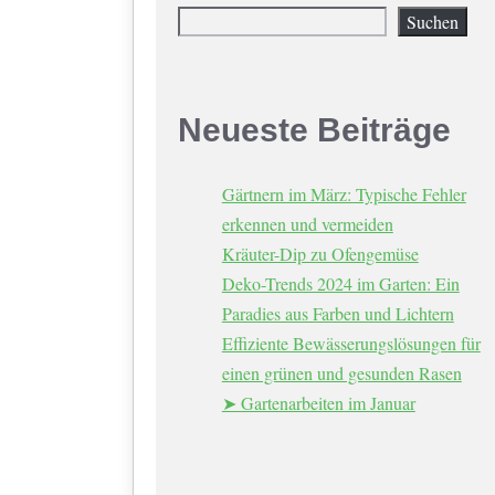
Suchen
Neueste Beiträge
Gärtnern im März: Typische Fehler
erkennen und vermeiden
Kräuter-Dip zu Ofengemüse
Deko-Trends 2024 im Garten: Ein
Paradies aus Farben und Lichtern
Effiziente Bewässerungslösungen für
einen grünen und gesunden Rasen
➤ Gartenarbeiten im Januar