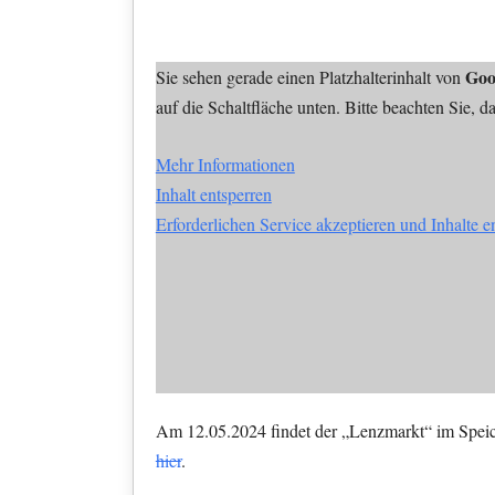
Goo
Sie sehen gerade einen Platzhalterinhalt von
auf die Schaltfläche unten. Bitte beachten Sie, 
Mehr Informationen
Inhalt entsperren
Erforderlichen Service akzeptieren und Inhalte e
Am 12.05.2024 findet der „Lenzmarkt“ im Speich
hier
.