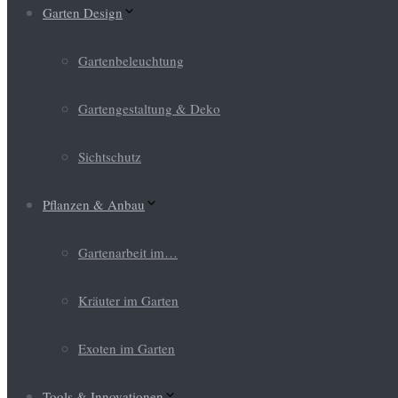
Garten Design
Gartenbeleuchtung
Gartengestaltung & Deko
Sichtschutz
Pflanzen & Anbau
Gartenarbeit im…
Kräuter im Garten
Exoten im Garten
Tools & Innovationen