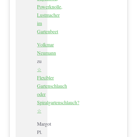
Powerknolle,
Lustmacher
im
Gartenbeet
Volkmar
Neumann
zu
☆
Flexibler
Gartenschlauch
oder
Spiralgartenschlauch?
☆
Margot
Pl.