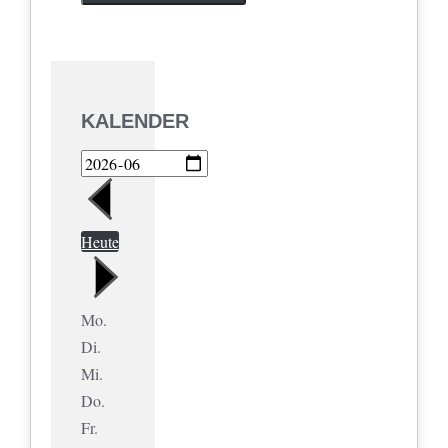
KALENDER
Heute
Mo.
Di.
Mi.
Do.
Fr.