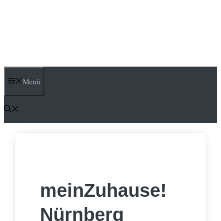
Menü
meinZuhause!
Nürnberg