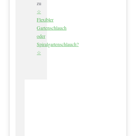
zu
☆
Flexibler
Gartenschlauch
oder
Spiralgartenschlauch?
☆