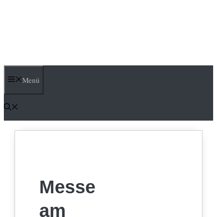
Menü
Messe
am