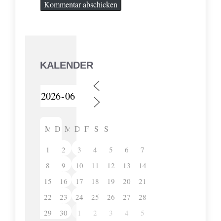
KALENDER
M
D
M
D
F
S
S
1
2
3
4
5
6
7
8
9
10
11
12
13
14
15
16
17
18
19
20
21
22
23
24
25
26
27
28
29
30
1
2
3
4
5