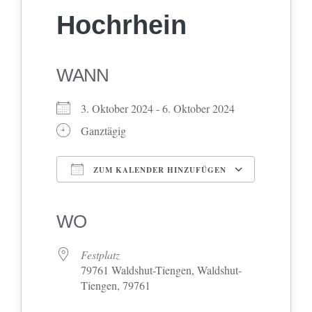
Hochrhein
WANN
3. Oktober 2024 - 6. Oktober 2024
Ganztägig
ZUM KALENDER HINZUFÜGEN
ICS herunterladen
Google Kalender
iCalendar
Office 365
Outlook Live
WO
Festplatz
79761 Waldshut-Tiengen, Waldshut-
Tiengen, 79761