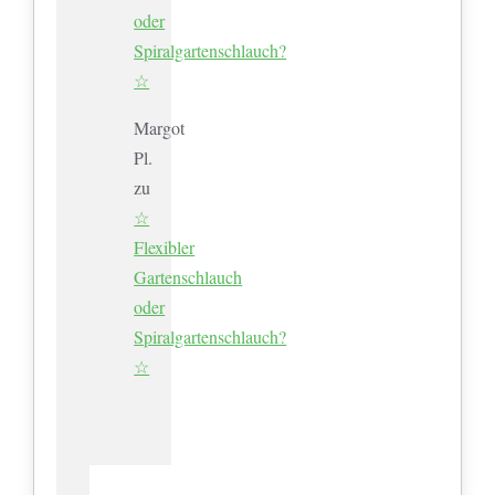
oder
Spiralgartenschlauch?
☆
Margot
Pl.
zu
☆
Flexibler
Gartenschlauch
oder
Spiralgartenschlauch?
☆