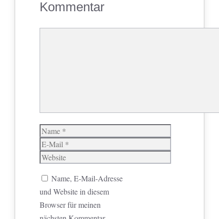
Kommentar
Kommentar
Name
E-
Mail
Website
Name, E-Mail-Adresse
und Website in diesem
Browser für meinen
nächsten Kommentar