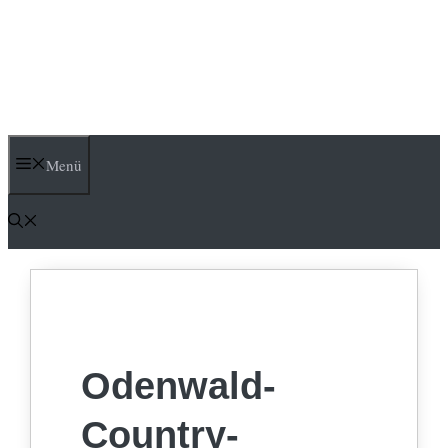
Menü
Odenwald-
Country-