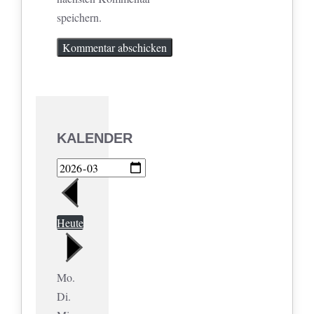
speichern.
KALENDER
Heute
Mo.
Di.