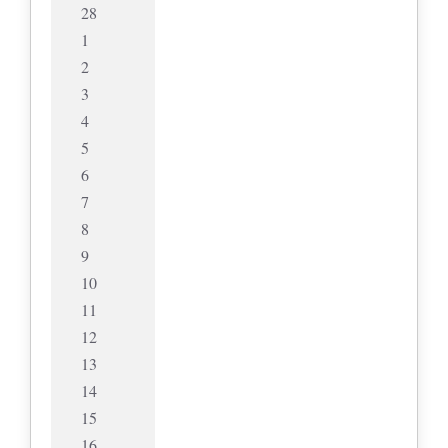
28
1
2
3
4
5
6
7
8
9
10
11
12
13
14
15
16