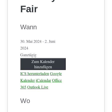
Fair
Wann
30. Mai 2024 - 2. Juni
2024
Ganztägig
Zum Kalender
hinzufügen
ICS herunterladen
Google
Kalender
iCalendar
Office
365
Outlook Live
Wo