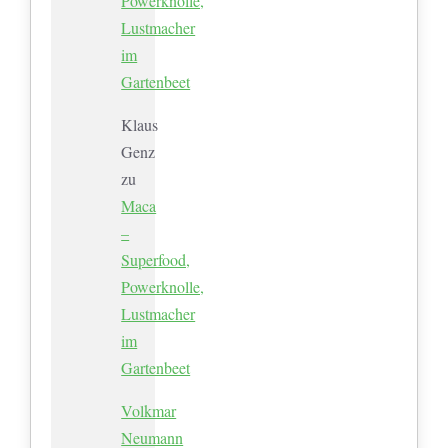
Powerknolle,
Lustmacher
im
Gartenbeet
Klaus
Genz
zu
Maca
–
Superfood,
Powerknolle,
Lustmacher
im
Gartenbeet
Volkmar
Neumann