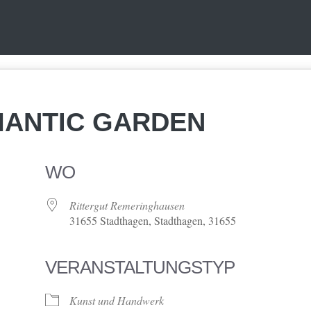
OMANTIC GARDEN
WO
Rittergut Remeringhausen
31655 Stadthagen, Stadthagen, 31655
VERANSTALTUNGSTYP
ve
Kunst und Handwerk