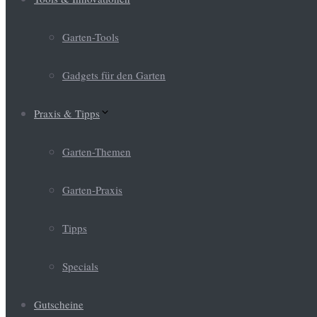
Garten-Tools
Gadgets für den Garten
Praxis & Tipps
Garten-Themen
Garten-Praxis
Tipps
Specials
Gutscheine