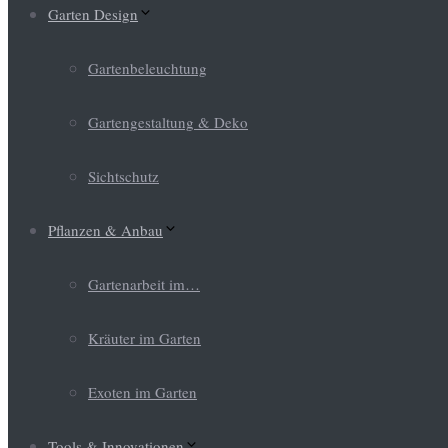
Garten Design
Gartenbeleuchtung
Gartengestaltung & Deko
Sichtschutz
Pflanzen & Anbau
Gartenarbeit im…
Kräuter im Garten
Exoten im Garten
Tools & Innovationen