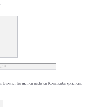
r
Website
m Browser für meinen nächsten Kommentar speichern.