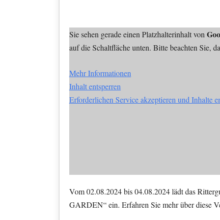
Goo
Sie sehen gerade einen Platzhalterinhalt von
auf die Schaltfläche unten. Bitte beachten Sie, 
Mehr Informationen
Inhalt entsperren
Erforderlichen Service akzeptieren und Inhalte e
Vom 02.08.2024 bis 04.08.2024 lädt das Ritte
GARDEN“ ein. Erfahren Sie mehr über diese V