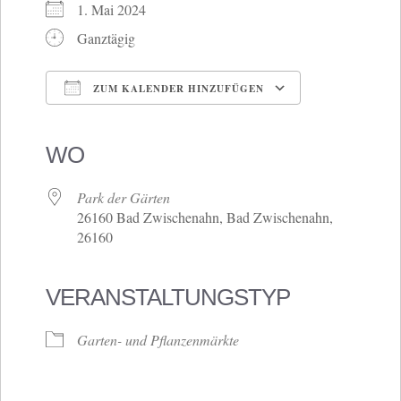
1. Mai 2024
Ganztägig
ZUM KALENDER HINZUFÜGEN
ICS herunterladen
Google Kalender
iCalendar
Office 365
Outlook Live
WO
Park der Gärten
26160 Bad Zwischenahn, Bad Zwischenahn,
26160
VERANSTALTUNGSTYP
Garten- und Pflanzenmärkte