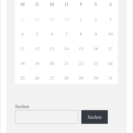
M
D
M
D
F
S
S
27
28
29
30
1
2
3
4
5
6
7
8
9
10
11
12
13
14
15
16
17
18
19
20
21
22
23
24
25
26
27
28
29
30
31
Suchen
Suchen