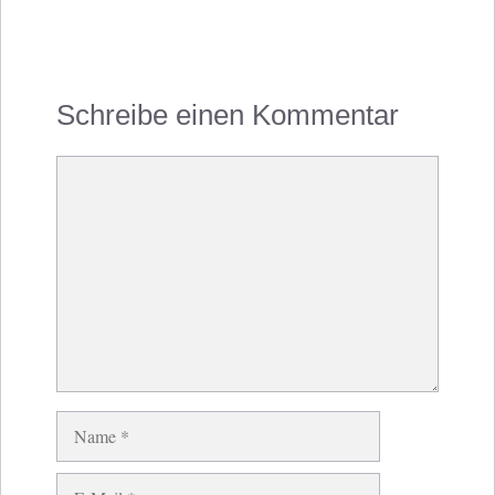
Schreibe einen Kommentar
Kommentar
Name
E-