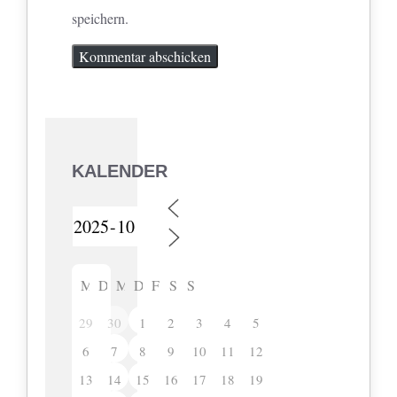
speichern.
KALENDER
M
D
M
D
F
S
S
29
30
1
2
3
4
5
6
7
8
9
10
11
12
13
14
15
16
17
18
19