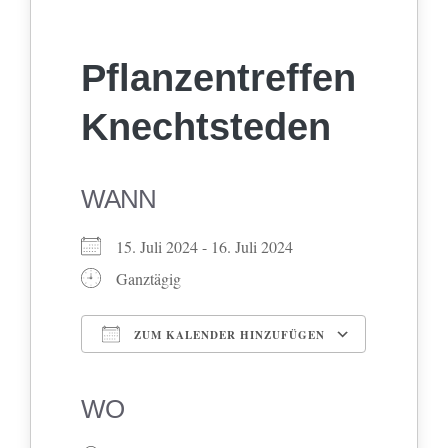
Pflanzentreffen
Knechtsteden
WANN
15. Juli 2024 - 16. Juli 2024
Ganztägig
ZUM KALENDER HINZUFÜGEN
ICS herunterladen
Google Kalender
iCalendar
Office 365
Outlook Live
WO