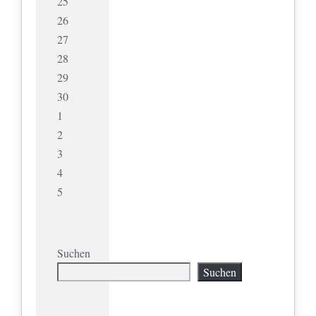
25
26
27
28
29
30
1
2
3
4
5
Suchen
Suchen