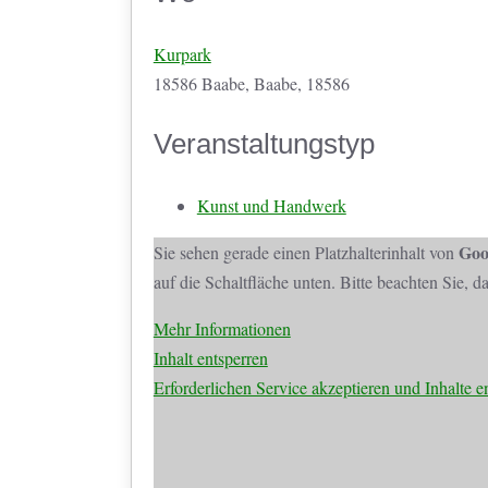
Kurpark
18586 Baabe, Baabe, 18586
Veranstaltungstyp
Kunst und Handwerk
Goo
Sie sehen gerade einen Platzhalterinhalt von
auf die Schaltfläche unten. Bitte beachten Sie, 
Mehr Informationen
Inhalt entsperren
Erforderlichen Service akzeptieren und Inhalte e