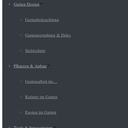
Garten Design
Gartenbeleuchtung
Gartengestaltung & Deko
Sichtschutz
Pflanzen & Anbau
Gartenarbeit im…
Kräuter im Garten
Exoten im Garten
Tools & Innovationen