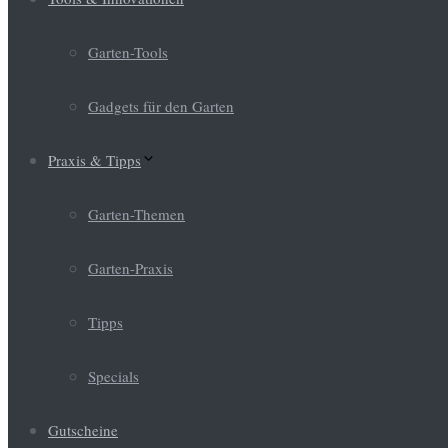
Garten-Tools
Gadgets für den Garten
Praxis & Tipps
Garten-Themen
Garten-Praxis
Tipps
Specials
Gutscheine