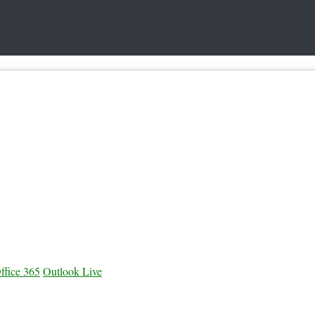
ffice 365
Outlook Live