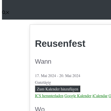
Reusenfest
Wann
17. Mai 2024 - 20. Mai 2024
Ganztägig
Zum Kalender hinzufügen
ICS herunterladen
Google Kalender
iCalendar
O
Wo