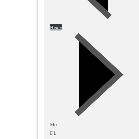
Heute
Mo.
Di.