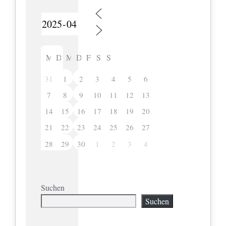
M
D
M
D
F
S
S
31
1
2
3
4
5
6
7
8
9
10
11
12
13
14
15
16
17
18
19
20
21
22
23
24
25
26
27
28
29
30
2
3
4
1
Suchen
Suchen