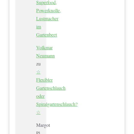
Superfood,
Powerknolle,
Lustmacher
im
Gartenbeet
Volkmar
Neumann
zu
☆
Flexibler
Gartenschlauch
oder
Spiralgartenschlauch?
☆
Margot
Pl.