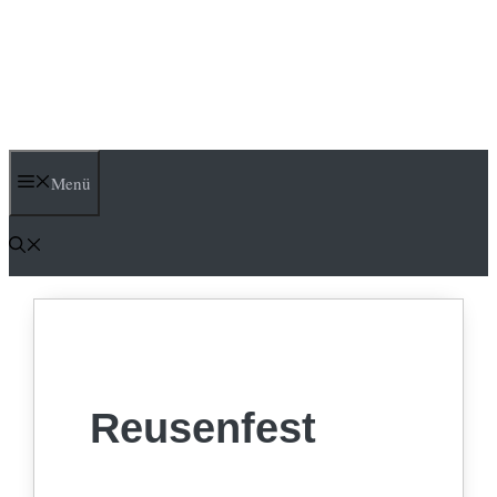
Menü
Reusenfest