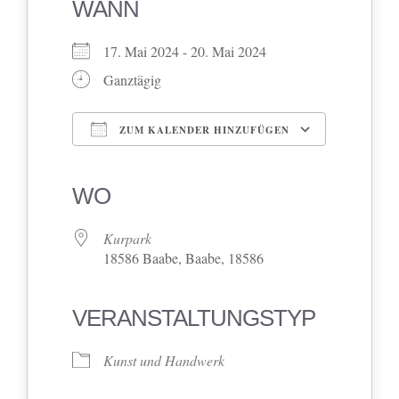
WANN
17. Mai 2024 - 20. Mai 2024
Ganztägig
ZUM KALENDER HINZUFÜGEN
ICS herunterladen
Google Kalender
iCalendar
Office 365
Outlook Live
WO
Kurpark
18586 Baabe, Baabe, 18586
VERANSTALTUNGSTYP
Kunst und Handwerk