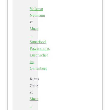
Volkmar
Neumann
zu
Maca
–
Superfood,
Powerknolle,
Lustmacher
im
Gartenbeet
Klaus
Genz
zu
Maca
–