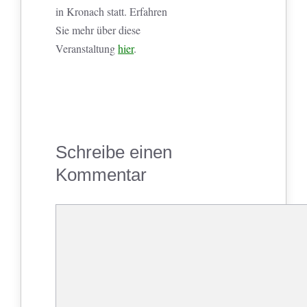
in Kronach statt. Erfahren
Sie mehr über diese
Veranstaltung
hier
.
Schreibe einen
Kommentar
Kommentar