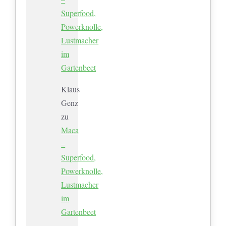
Superfood,
Powerknolle,
Lustmacher
im
Gartenbeet
Klaus
Genz
zu
Maca
–
Superfood,
Powerknolle,
Lustmacher
im
Gartenbeet