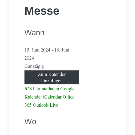
Messe
Wann
15. Juni 2024 - 16. Juni
2024
Ganztägig
Zum Kalender
hinzufügen
ICS herunterladen
Google
Kalender
iCalendar
Office
365
Outlook Live
Wo