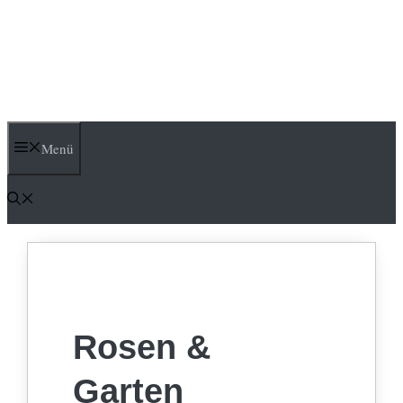
Menü
Rosen &
Garten