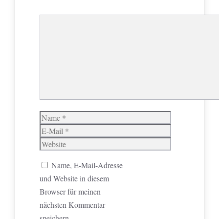
Kommentar
Name
E-
Mail
Website
Name, E-Mail-Adresse
und Website in diesem
Browser für meinen
nächsten Kommentar
speichern.