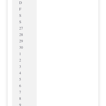
D
F
S
S
27
28
29
30
1
2
3
4
5
6
7
8
9