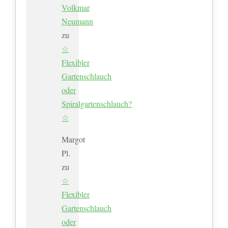
Volkmar
Neumann
zu
☆
Flexibler
Gartenschlauch
oder
Spiralgartenschlauch?
☆
Margot
Pl.
zu
☆
Flexibler
Gartenschlauch
oder