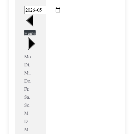
Heute
Mo.
Di.
Mi.
Do.
Fr.
Sa.
So.
M
D
M