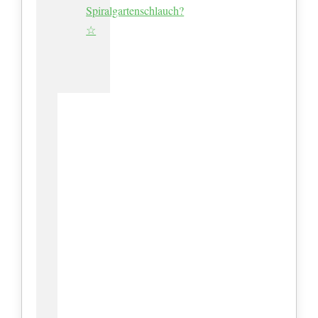
Spiralgartenschlauch?
☆