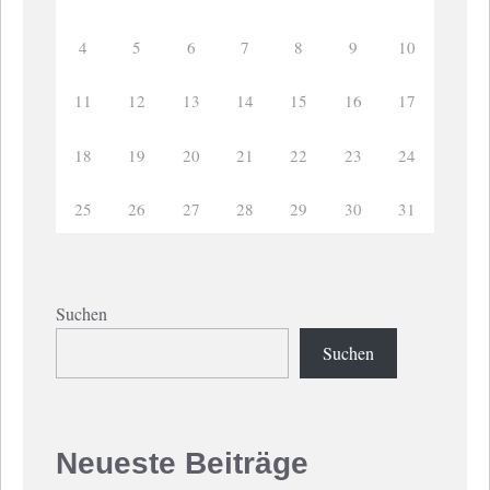
4
5
6
7
8
9
10
11
12
13
14
15
16
17
18
19
20
21
22
23
24
25
26
27
28
29
30
31
Suchen
Suchen
Neueste Beiträge