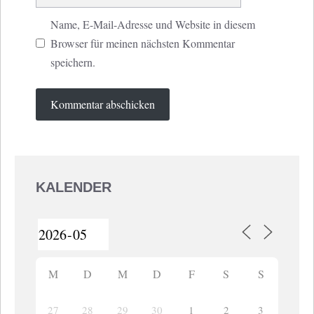
Name, E-Mail-Adresse und Website in diesem
Browser für meinen nächsten Kommentar
speichern.
KALENDER
M
D
M
D
F
S
S
27
28
29
30
1
2
3