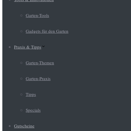
Garten-Tools
Gadgets für den Garten
Praxis & Tipps
Garten-Themen
Garten-Praxis
Tipps
Specials
Gutscheine