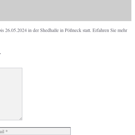
s 26.05.2024 in der Shedhalle in Pößneck statt. Erfahren Sie mehr
r
Website