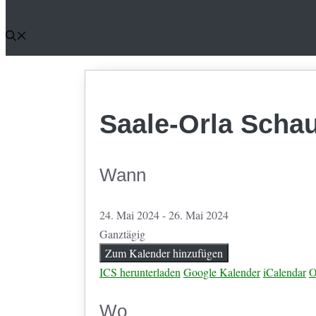
Saale-Orla Scha
Wann
24. Mai 2024 - 26. Mai 2024
Ganztägig
Zum Kalender hinzufügen
ICS herunterladen
Google Kalender
iCalendar
O
Wo