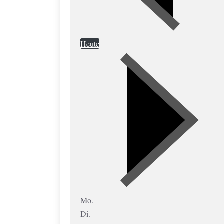
Heute
Mo.
Di.