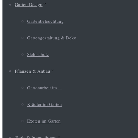
Garten Design
Gartenbeleuchtung
Gartengestaltung & Deko
Sichtschutz
Pflanzen & Anbau
Gartenarbeit im…
Kräuter im Garten
Exoten im Garten
Tools & Innovationen