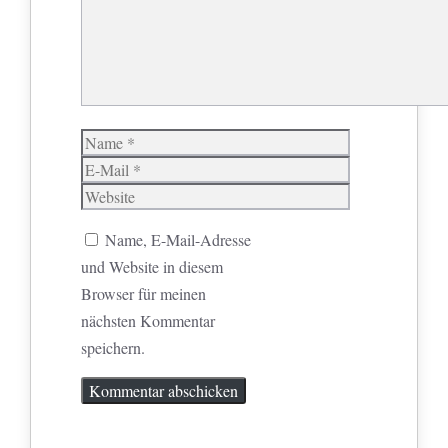
Name
E-
Mail
Website
Name, E-Mail-Adresse
und Website in diesem
Browser für meinen
nächsten Kommentar
speichern.