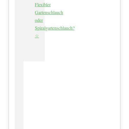
Flexibler
Gartenschlauch
oder
Spiralgartenschlauch?
☆