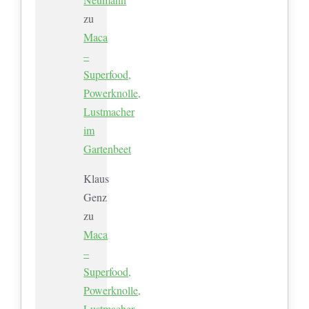
zu
Maca
–
Superfood,
Powerknolle,
Lustmacher
im
Gartenbeet
Klaus
Genz
zu
Maca
–
Superfood,
Powerknolle,
Lustmacher