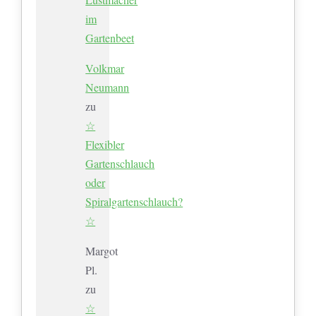
im
Gartenbeet
Volkmar
Neumann
zu
☆
Flexibler
Gartenschlauch
oder
Spiralgartenschlauch?
☆
Margot
Pl.
zu
☆