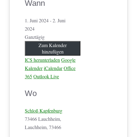
Wann
1. Juni 2024 - 2. Juni
2024
Ganztägig
Zum Kalender
hinzufügen
ICS herunterladen
Google
Kalender
iCalendar
Office
365
Outlook Live
Wo
Schloß Kapfenburg
73466 Lauchheim,
Lauchheim, 73466