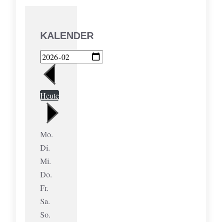
KALENDER
Heute
Mo.
Di.
Mi.
Do.
Fr.
Sa.
So.