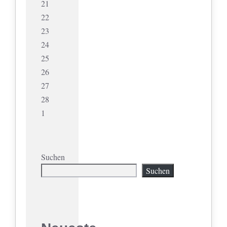
21
22
23
24
25
26
27
28
1
Suchen
Suchen