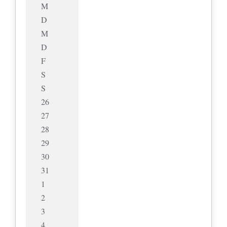
M
D
M
D
F
S
S
26
27
28
29
30
31
1
2
3
4