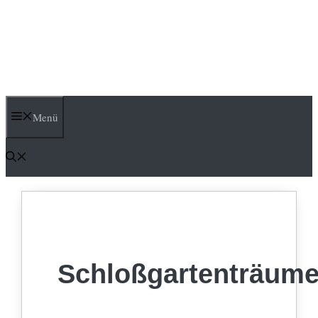
Menü
Schloßgartenträum