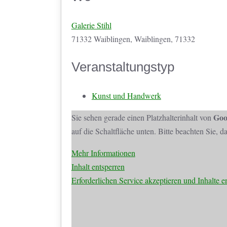
Galerie Stihl
71332 Waiblingen, Waiblingen, 71332
Veranstaltungstyp
Kunst und Handwerk
Goo
Sie sehen gerade einen Platzhalterinhalt von
auf die Schaltfläche unten. Bitte beachten Sie, 
Mehr Informationen
Inhalt entsperren
Erforderlichen Service akzeptieren und Inhalte e