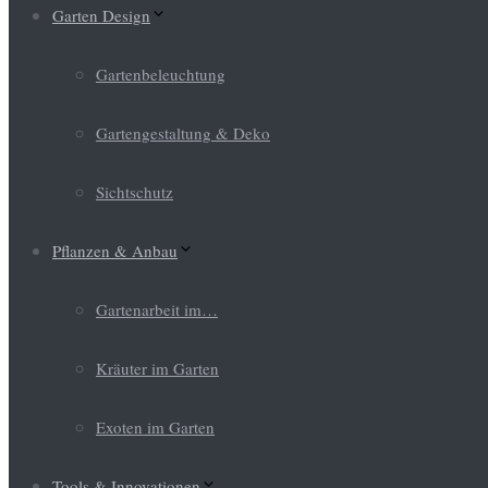
Garten Design
Gartenbeleuchtung
Gartengestaltung & Deko
Sichtschutz
Pflanzen & Anbau
Gartenarbeit im…
Kräuter im Garten
Exoten im Garten
Tools & Innovationen