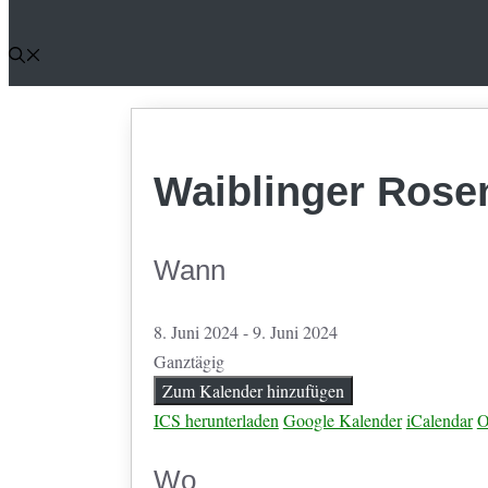
Waiblinger Rose
Wann
8. Juni 2024 - 9. Juni 2024
Ganztägig
Zum Kalender hinzufügen
ICS herunterladen
Google Kalender
iCalendar
O
Wo