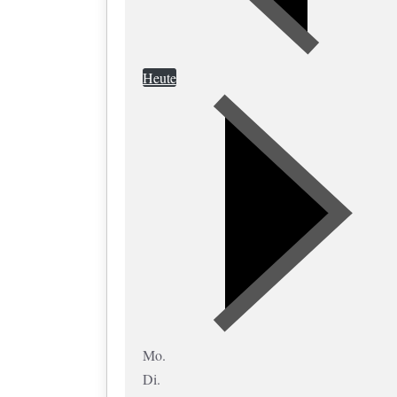
Heute
Mo.
Di.