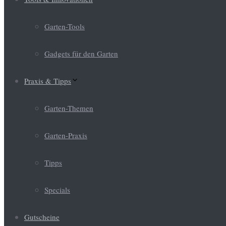
Garten-Tools
Gadgets für den Garten
Praxis & Tipps
Garten-Themen
Garten-Praxis
Tipps
Specials
Gutscheine