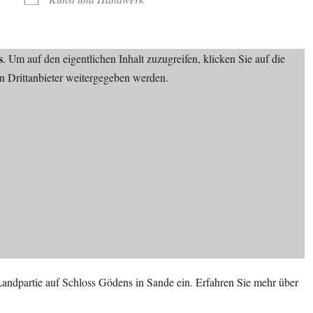
s
. Um auf den eigentlichen Inhalt zuzugreifen, klicken Sie auf die
an Drittanbieter weitergegeben werden.
andpartie auf Schloss Gödens in Sande ein. Erfahren Sie mehr über