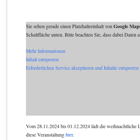
Google Map
Sie sehen gerade einen Platzhalterinhalt von
Schaltfläche unten. Bitte beachten Sie, dass dabei Daten 
Mehr Informationen
Inhalt entsperren
Erforderlichen Service akzeptieren und Inhalte entsperren
Vom 28.11.2024 bis 01.12.2024 lädt die weihnachtliche L
diese Veranstaltung
hier
.