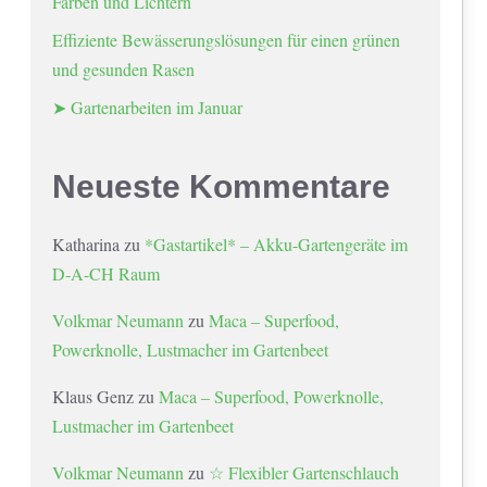
Farben und Lichtern
Effiziente Bewässerungslösungen für einen grünen
und gesunden Rasen
➤ Gartenarbeiten im Januar
Neueste Kommentare
Katharina
zu
*Gastartikel* – Akku-Gartengeräte im
D-A-CH Raum
Volkmar Neumann
zu
Maca – Superfood,
Powerknolle, Lustmacher im Gartenbeet
Klaus Genz
zu
Maca – Superfood, Powerknolle,
Lustmacher im Gartenbeet
Volkmar Neumann
zu
☆ Flexibler Gartenschlauch