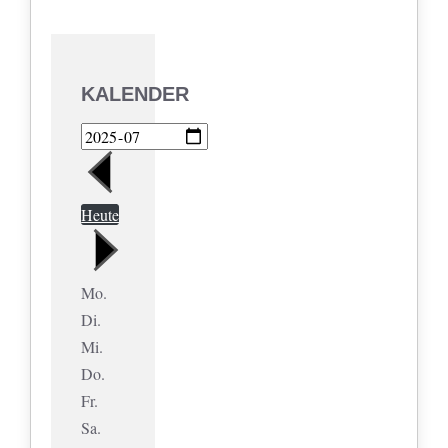
KALENDER
Heute
Mo.
Di.
Mi.
Do.
Fr.
Sa.