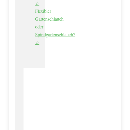
☆
Flexibler
Gartenschlauch
oder
Spiralgartenschlauch?
☆