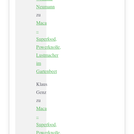
Neumann
zu
Maca
–
Superfood,
Powerknolle,
Lustmacher
im
Gartenbeet
Klaus
Genz
zu
Maca
–
Superfood,
Powerknolle,