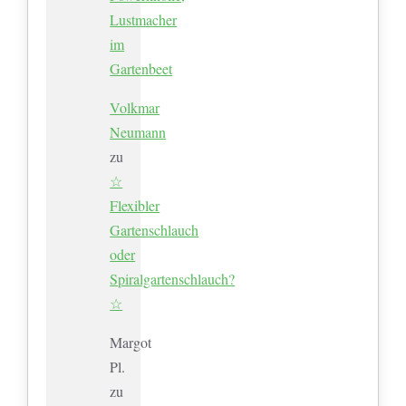
Lustmacher
im
Gartenbeet
Volkmar
Neumann
zu
☆
Flexibler
Gartenschlauch
oder
Spiralgartenschlauch?
☆
Margot
Pl.
zu