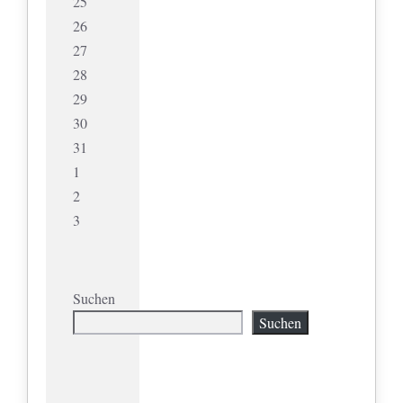
25
26
27
28
29
30
31
1
2
3
Suchen
Suchen