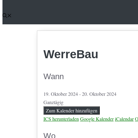
WerreBau
Wann
19. Oktober 2024 - 20. Oktober 2024
Ganztägig
Zum Kalender hinzufügen
ICS herunterladen
Google Kalender
iCalendar
O
Wo