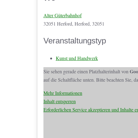
Alter Güterbahnhof
32051 Herford, Herford, 32051
Veranstaltungstyp
Kunst und Handwerk
Goo
Sie sehen gerade einen Platzhalterinhalt von
auf die Schaltfläche unten. Bitte beachten Sie, 
Mehr Informationen
Inhalt entsperren
Erforderlichen Service akzeptieren und Inhalte e