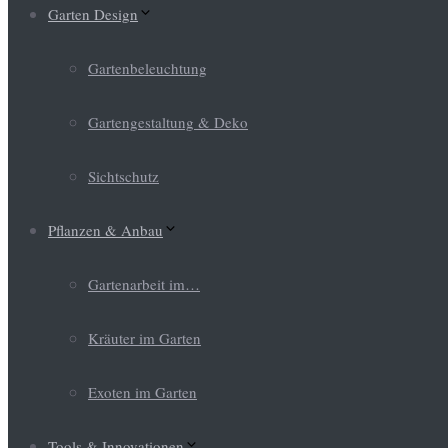
Garten Design
Gartenbeleuchtung
Gartengestaltung & Deko
Sichtschutz
Pflanzen & Anbau
Gartenarbeit im…
Kräuter im Garten
Exoten im Garten
Tools & Innovationen