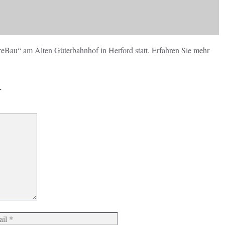
eBau“ am Alten Güterbahnhof in Herford statt. Erfahren Sie mehr
r
Website