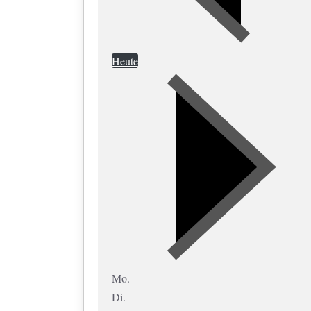
Heute
Mo.
Di.