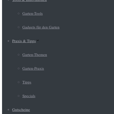
Garten-Tools
Gadgets für den Garten
Praxis & Tipps
Garten-Themen
Garten-Praxis
Tipps
Specials
Gutscheine