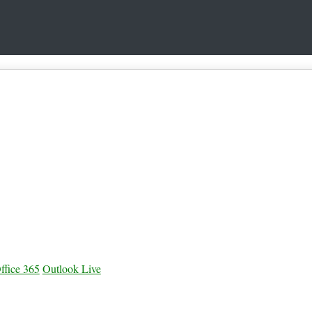
ffice 365
Outlook Live