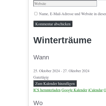
Mail
Name, E-Mail-Adresse und Website in diese
Winterträume
Wann
25. Oktober 2024 - 27. Oktober 2024
Ganztägig
Zum Kalender hinzufügen
ICS herunterladen
Google Kalender
iCalendar
O
Wo