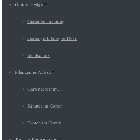
Garten Design
Gartenbeleuchtung
Gartengestaltung & Deko
Sichtschutz
Pflanzen & Anbau
Gartenarbeit im…
Kräuter im Garten
Exoten im Garten
Tools & Innovationen