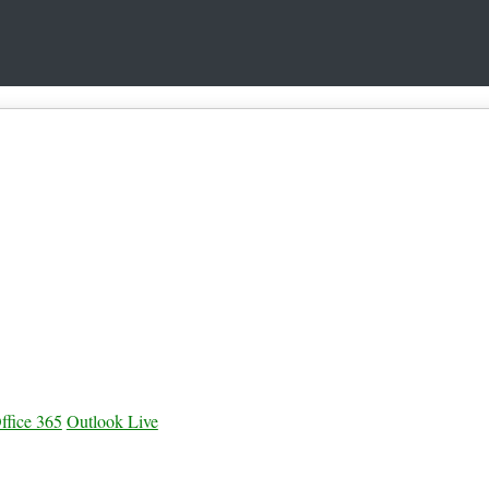
ffice 365
Outlook Live