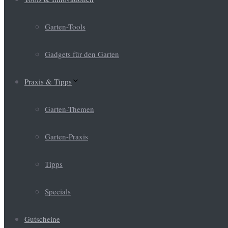
Garten-Tools
Gadgets für den Garten
Praxis & Tipps
Garten-Themen
Garten-Praxis
Tipps
Specials
Gutscheine