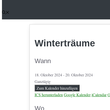
Winterträume
Wann
18. Oktober 2024 - 20. Oktober 2024
Ganztägig
Zum Kalender hinzufügen
ICS herunterladen
Google Kalender
iCalendar
O
Wo