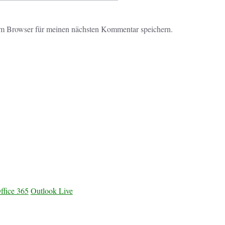
m Browser für meinen nächsten Kommentar speichern.
ffice 365
Outlook Live