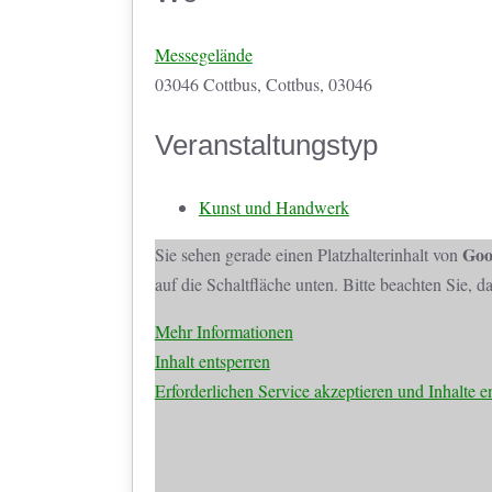
Messegelände
03046 Cottbus, Cottbus, 03046
Veranstaltungstyp
Kunst und Handwerk
Goo
Sie sehen gerade einen Platzhalterinhalt von
auf die Schaltfläche unten. Bitte beachten Sie, 
Mehr Informationen
Inhalt entsperren
Erforderlichen Service akzeptieren und Inhalte e