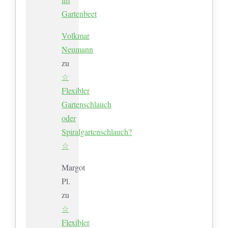
Gartenbeet
Volkmar
Neumann
zu
☆
Flexibler
Gartenschlauch
oder
Spiralgartenschlauch?
☆
Margot
Pl.
zu
☆
Flexibler