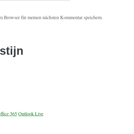
m Browser für meinen nächsten Kommentar speichern.
tijn
ffice 365
Outlook Live