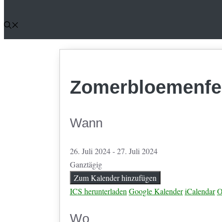
Zomerbloemenfes
Wann
26. Juli 2024 - 27. Juli 2024
Ganztägig
Zum Kalender hinzufügen
ICS herunterladen
Google Kalender
iCalendar
O
Wo