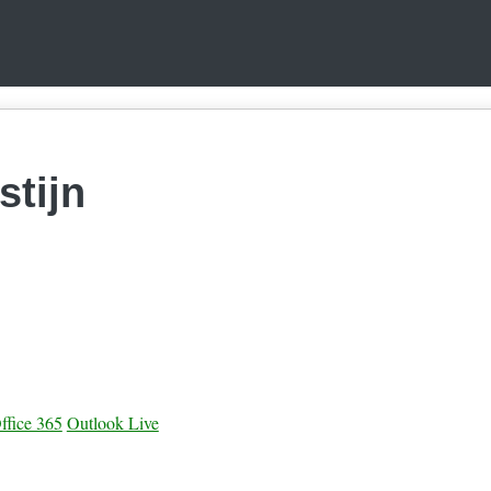
tijn
ffice 365
Outlook Live