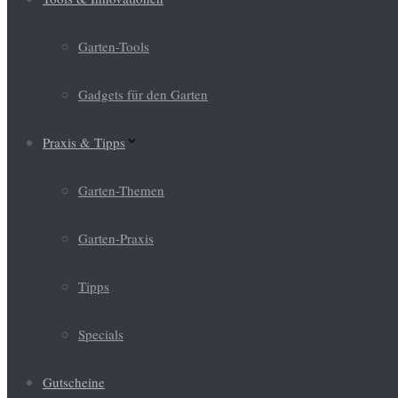
Garten-Tools
Gadgets für den Garten
Praxis & Tipps
Garten-Themen
Garten-Praxis
Tipps
Specials
Gutscheine