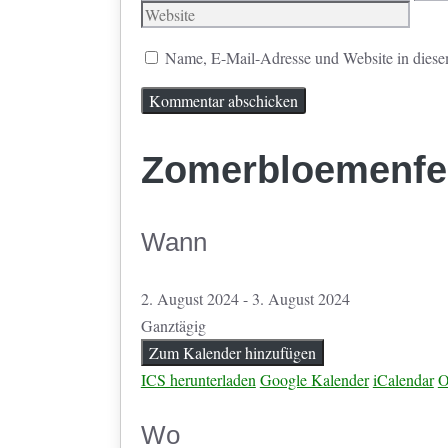
Mail
Name, E-Mail-Adresse und Website in diese
Zomerbloemenfes
Wann
2. August 2024 - 3. August 2024
Ganztägig
Zum Kalender hinzufügen
ICS herunterladen
Google Kalender
iCalendar
O
Wo