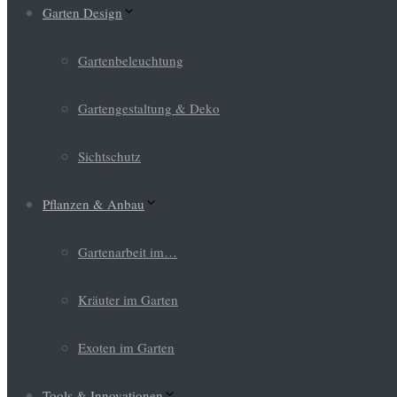
Garten Design
Gartenbeleuchtung
Gartengestaltung & Deko
Sichtschutz
Pflanzen & Anbau
Gartenarbeit im…
Kräuter im Garten
Exoten im Garten
Tools & Innovationen