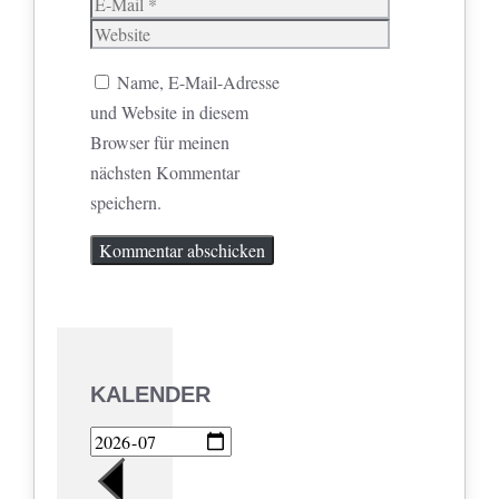
E-
Mail
Website
Name, E-Mail-Adresse
und Website in diesem
Browser für meinen
nächsten Kommentar
speichern.
KALENDER