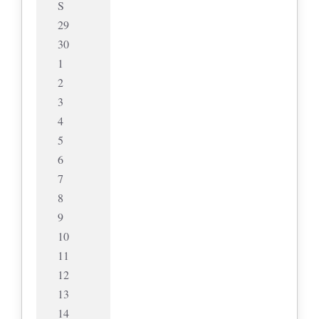
S
29
30
1
2
3
4
5
6
7
8
9
10
11
12
13
14