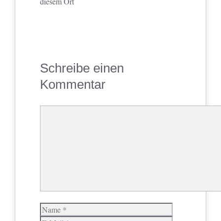
diesem Ort
Schreibe einen
Kommentar
Kommentar
Name