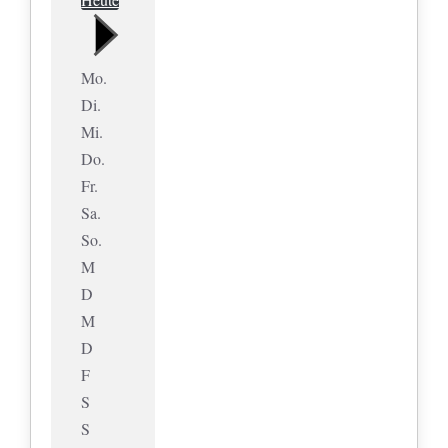
Mo.
Di.
Mi.
Do.
Fr.
Sa.
So.
M
D
M
D
F
S
S