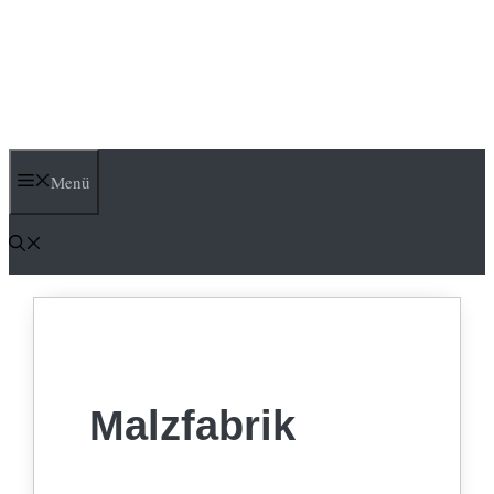
Menü
Malzfabrik