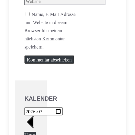
Mail
Website
Name, E-Mail-Adresse
und Website in diesem
Browser für meinen
nächsten Kommentar
speichern.
KALENDER
Heute