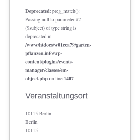
Deprecated
: preg_match():
Passing null to parameter #2
($subject) of type string is
deprecated in
/www/htdocs/w01eea79/garten-
pflanzen.info/wp-
content/plugins/events-
manager/classes/em-
object.php
1407
on line
Veranstaltungsort
10115 Berlin
Berlin
10115