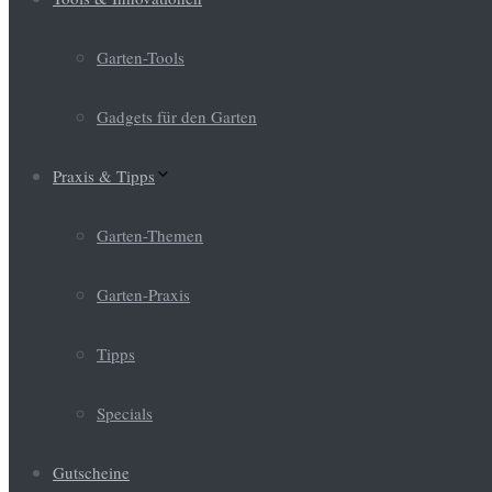
Garten-Tools
Gadgets für den Garten
Praxis & Tipps
Garten-Themen
Garten-Praxis
Tipps
Specials
Gutscheine