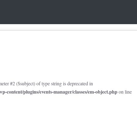
eter #2 ($subject) of type string is deprecated in
p-content/plugins/events-manager/classes/em-object.php
on line