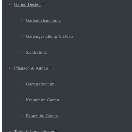
Garten Design
Gartenbeleuchtung
Gartengestaltung & Deko
Sichtschutz
Pflanzen & Anbau
Gartenarbeit im…
Kräuter im Garten
Exoten im Garten
Tools & Innovationen