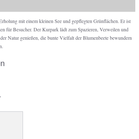
 Erholung mit einem kleinen See und gepflegten Grünflächen. Er ist
iten für Besucher. Der Kurpark lädt zum Spazieren, Verweilen und
der Natur genießen, die bunte Vielfalt der Blumenbeete bewundern
n.
en
r