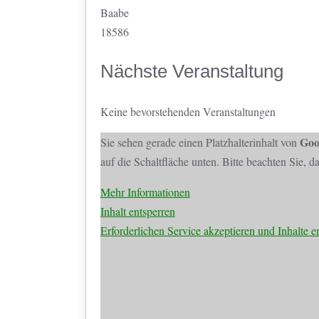
Baabe
18586
Nächste Veranstaltung
Keine bevorstehenden Veranstaltungen
Goo
Sie sehen gerade einen Platzhalterinhalt von
auf die Schaltfläche unten. Bitte beachten Sie, 
Mehr Informationen
Inhalt entsperren
Erforderlichen Service akzeptieren und Inhalte e