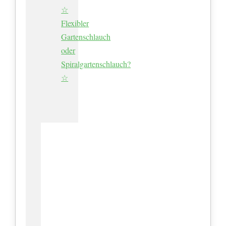
☆
Flexibler
Gartenschlauch
oder
Spiralgartenschlauch?
☆