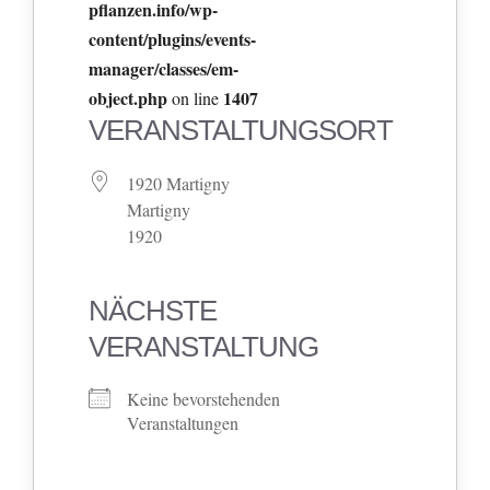
pflanzen.info/wp-
content/plugins/events-
manager/classes/em-
object.php
1407
on line
VERANSTALTUNGSORT
1920 Martigny
Martigny
1920
NÄCHSTE
VERANSTALTUNG
Keine bevorstehenden
Veranstaltungen