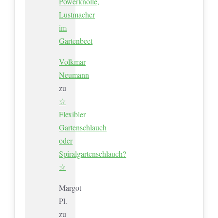
Powerknolle,
Lustmacher
im
Gartenbeet
Volkmar
Neumann
zu
☆
Flexibler
Gartenschlauch
oder
Spiralgartenschlauch?
☆
Margot
Pl.
zu