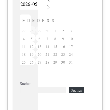
M
D
M
D
F
S
S
27
28
29
30
1
2
3
4
5
6
7
8
9
10
11
12
13
14
15
16
17
18
19
20
21
22
23
24
25
26
27
28
29
30
31
Suchen
Suchen