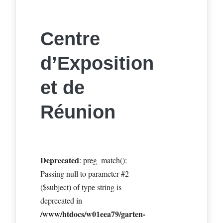
Centre
d’Exposition
et de
Réunion
Deprecated
: preg_match():
Passing null to parameter #2
($subject) of type string is
deprecated in
/www/htdocs/w01eea79/garten-