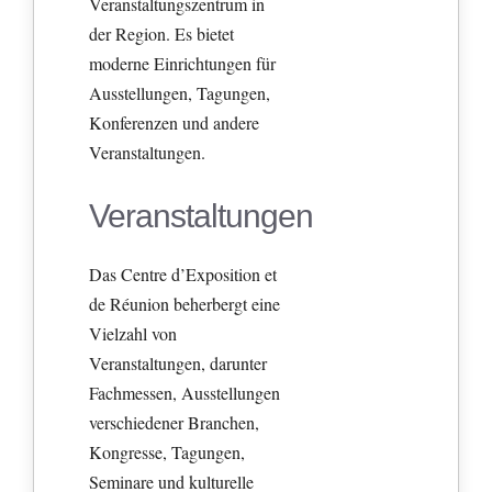
Veranstaltungszentrum in
der Region. Es bietet
moderne Einrichtungen für
Ausstellungen, Tagungen,
Konferenzen und andere
Veranstaltungen.
Veranstaltungen
Das Centre d’Exposition et
de Réunion beherbergt eine
Vielzahl von
Veranstaltungen, darunter
Fachmessen, Ausstellungen
verschiedener Branchen,
Kongresse, Tagungen,
Seminare und kulturelle