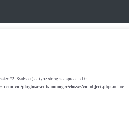
eter #2 ($subject) of type string is deprecated in
p-content/plugins/events-manager/classes/em-object.php
on line