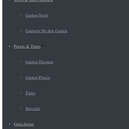
Garten-Tools
Gadgets für den Garten
Praxis & Tipps
Garten-Themen
Garten-Praxis
Tipps
Specials
Gutscheine