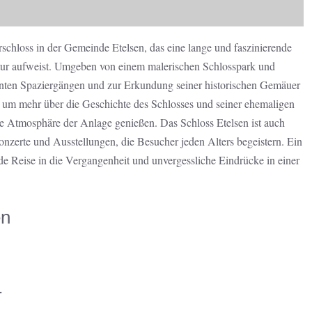
rschloss in der Gemeinde Etelsen, das eine lange und faszinierende
tur aufweist. Umgeben von einem malerischen Schlosspark und
nnten Spaziergängen und zur Erkundung seiner historischen Gemäuer
 um mehr über die Geschichte des Schlosses und seiner ehemaligen
he Atmosphäre der Anlage genießen. Das Schloss Etelsen ist auch
onzerte und Ausstellungen, die Besucher jeden Alters begeistern. Ein
nde Reise in die Vergangenheit und unvergessliche Eindrücke in einer
en
r