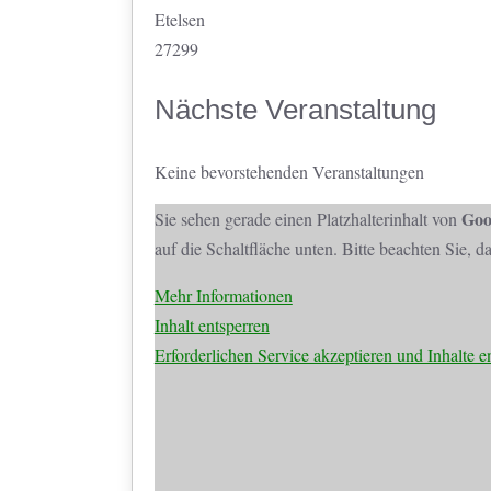
Etelsen
27299
Nächste Veranstaltung
Keine bevorstehenden Veranstaltungen
Goo
Sie sehen gerade einen Platzhalterinhalt von
auf die Schaltfläche unten. Bitte beachten Sie, 
Mehr Informationen
Inhalt entsperren
Erforderlichen Service akzeptieren und Inhalte e