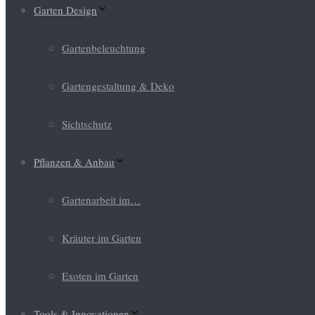
Garten Design
Gartenbeleuchtung
Gartengestaltung & Deko
Sichtschutz
Pflanzen & Anbau
Gartenarbeit im…
Kräuter im Garten
Exoten im Garten
Tools & Innovationen