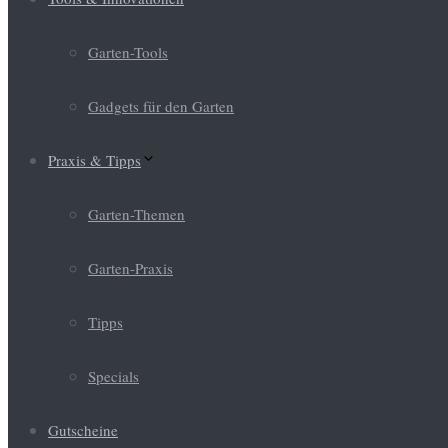
Garten-Tools
Gadgets für den Garten
Praxis & Tipps
Garten-Themen
Garten-Praxis
Tipps
Specials
Gutscheine