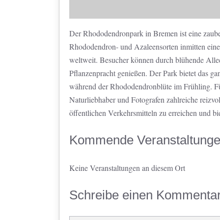
Der Rhododendronpark in Bremen ist eine zaube
Rhododendron- und Azaleensorten inmitten einer 
weltweit. Besucher können durch blühende Allee
Pflanzenpracht genießen. Der Park bietet das gan
während der Rhododendronblüte im Frühling. Für
Naturliebhaber und Fotografen zahlreiche reizvo
öffentlichen Verkehrsmitteln zu erreichen und bie
Kommende Veranstaltung
Keine Veranstaltungen an diesem Ort
Schreibe einen Kommenta