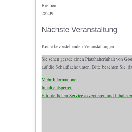
Bremen
28209
Nächste Veranstaltung
Keine bevorstehenden Veranstaltungen
Goo
Sie sehen gerade einen Platzhalterinhalt von
auf die Schaltfläche unten. Bitte beachten Sie, 
Mehr Informationen
Inhalt entsperren
Erforderlichen Service akzeptieren und Inhalte e