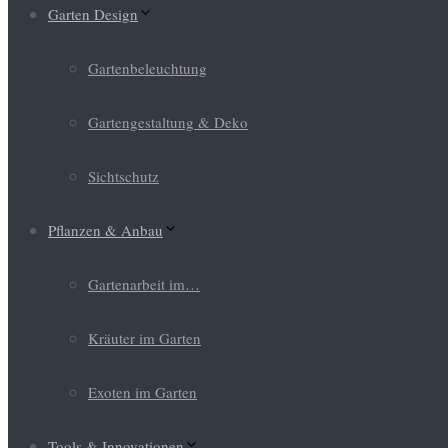
Garten Design
Gartenbeleuchtung
Gartengestaltung & Deko
Sichtschutz
Pflanzen & Anbau
Gartenarbeit im…
Kräuter im Garten
Exoten im Garten
Tools & Innovationen