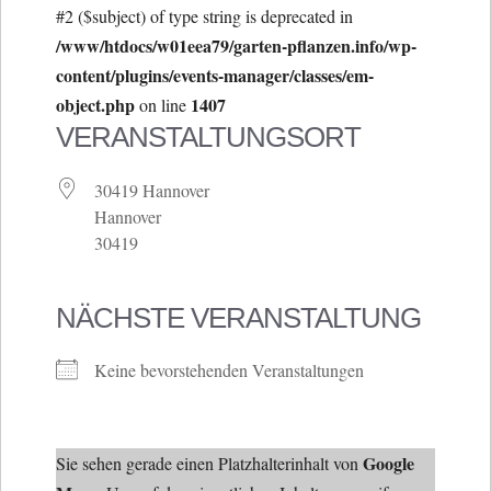
#2 ($subject) of type string is deprecated in
/www/htdocs/w01eea79/garten-pflanzen.info/wp-
content/plugins/events-manager/classes/em-
object.php
1407
on line
VERANSTALTUNGSORT
30419 Hannover
Hannover
30419
NÄCHSTE VERANSTALTUNG
Keine bevorstehenden Veranstaltungen
Google
Sie sehen gerade einen Platzhalterinhalt von