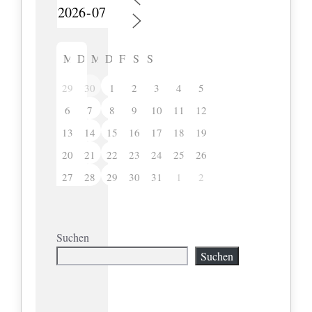
M
D
M
D
F
S
S
29
30
1
2
3
4
5
6
7
8
9
10
11
12
13
14
15
16
17
18
19
20
21
22
23
24
25
26
27
28
29
30
31
1
2
Suchen
Suchen