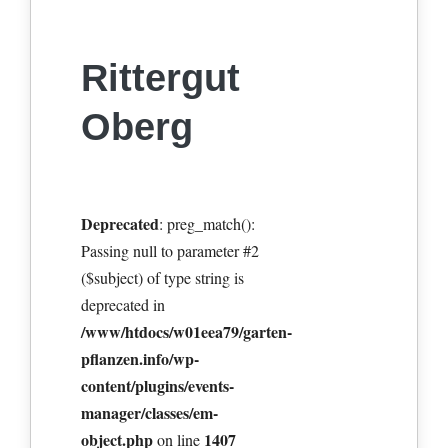
Rittergut
Oberg
Deprecated
: preg_match():
Passing null to parameter #2
($subject) of type string is
deprecated in
/www/htdocs/w01eea79/garten-
pflanzen.info/wp-
content/plugins/events-
manager/classes/em-
object.php
1407
on line