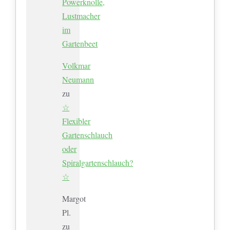
Powerknolle,
Lustmacher
im
Gartenbeet
Volkmar
Neumann
zu
☆
Flexibler
Gartenschlauch
oder
Spiralgartenschlauch?
☆
Margot
Pl.
zu