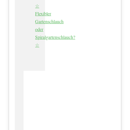
☆
Flexibler
Gartenschlauch
oder
Spiralgartenschlauch?
☆