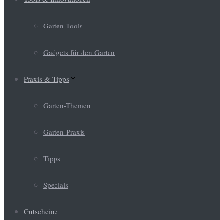
Garten-Tools
Gadgets für den Garten
Praxis & Tipps
Garten-Themen
Garten-Praxis
Tipps
Specials
Gutscheine