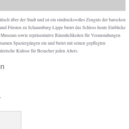
isch über der Stadt und ist ein eindrucksvolles Zeugnis der barocken
 und Fürsten zu Schaumburg-Lippe bietet das Schloss heute Einblicke
n Museum sowie repräsentative Räumlichkeiten für Veranstaltungen
olsamen Spaziergängen ein und bietet mit seinen gepflegten
erische Kulisse für Besucher jeden Alters.
en
r