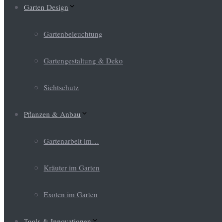
Garten Design
Gartenbeleuchtung
Gartengestaltung & Deko
Sichtschutz
Pflanzen & Anbau
Gartenarbeit im…
Kräuter im Garten
Exoten im Garten
Tools & Innovationen