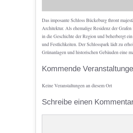
Das imposante Schloss Bückeburg thront majestät
Architektur. Als ehemalige Residenz der Grafen
in die Geschichte der Region und beherbergt ei
und Festlichkeiten. Der Schlosspark lädt zu erh
Grünanlagen und historischen Gebäuden eine mal
Kommende Veranstaltung
Keine Veranstaltungen an diesem Ort
Schreibe einen Kommenta
Kommentar