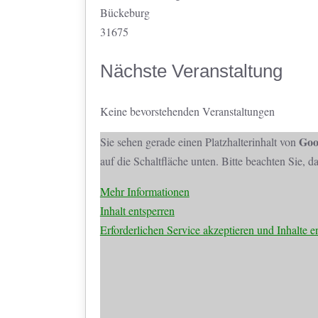
Bückeburg
31675
Nächste Veranstaltung
Keine bevorstehenden Veranstaltungen
Goo
Sie sehen gerade einen Platzhalterinhalt von
auf die Schaltfläche unten. Bitte beachten Sie, 
Mehr Informationen
Inhalt entsperren
Erforderlichen Service akzeptieren und Inhalte e