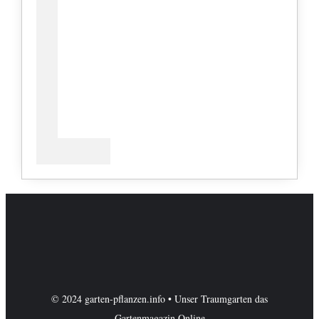
© 2024 garten-pflanzen.info • Unser Traumgarten das
Gartenmagazin Online