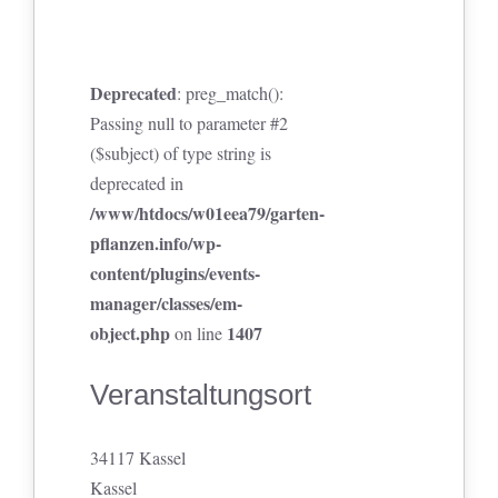
Deprecated
: preg_match():
Passing null to parameter #2
($subject) of type string is
deprecated in
/www/htdocs/w01eea79/garten-
pflanzen.info/wp-
content/plugins/events-
manager/classes/em-
object.php
1407
on line
Veranstaltungsort
34117 Kassel
Kassel