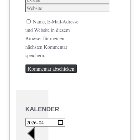
Mail
Website
Name, E-Mail-Adresse
und Website in diesem
Browser für meinen
nächsten Kommentar
speichern.
KALENDER