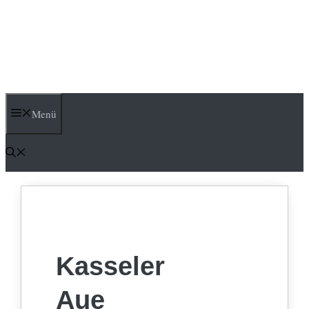
Menü
Kasseler
Aue