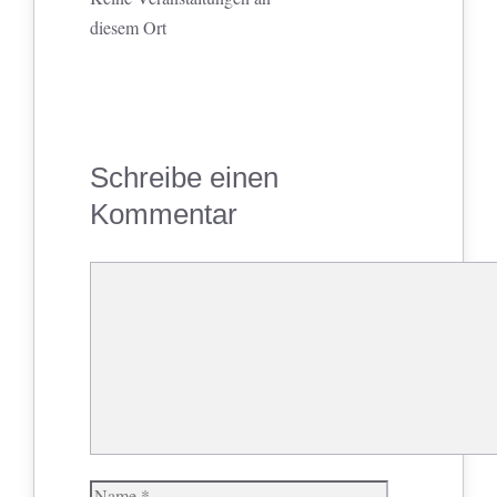
diesem Ort
Schreibe einen
Kommentar
Kommentar
Name