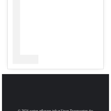
© 2024 garten-pflanzen.info • Unser Traumgarten das