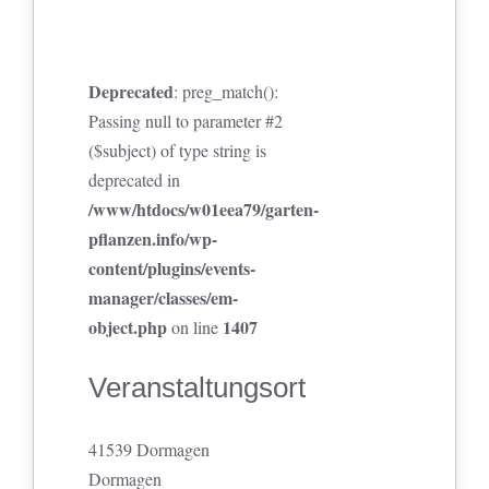
Deprecated
: preg_match():
Passing null to parameter #2
($subject) of type string is
deprecated in
/www/htdocs/w01eea79/garten-
pflanzen.info/wp-
content/plugins/events-
manager/classes/em-
object.php
1407
on line
Veranstaltungsort
41539 Dormagen
Dormagen