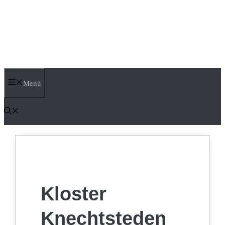
Menü
Kloster
Knechtsteden