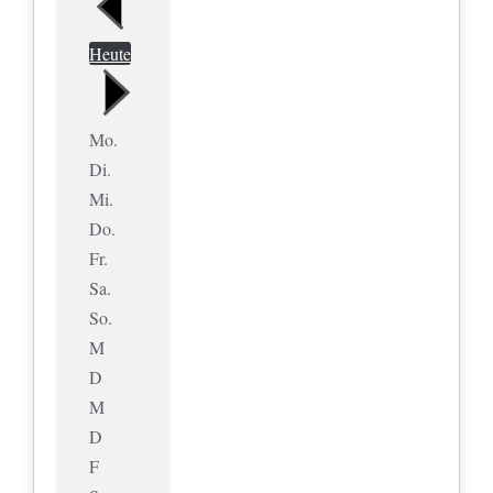
Heute
Mo.
Di.
Mi.
Do.
Fr.
Sa.
So.
M
D
M
D
F