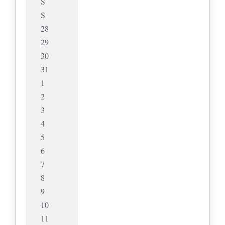
S
S
28
29
30
31
1
2
3
4
5
6
7
8
9
10
11